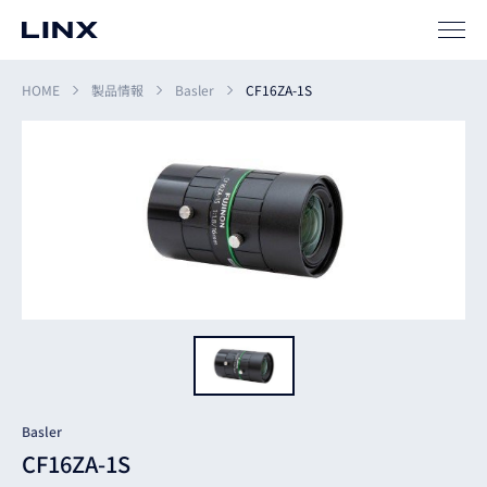
SIパートナー
サポート
HOME
製品情報
Basler
CF16ZA-1S
企業
情報
EN
新卒
採用
中途
採用
Basler
CF16ZA-1S