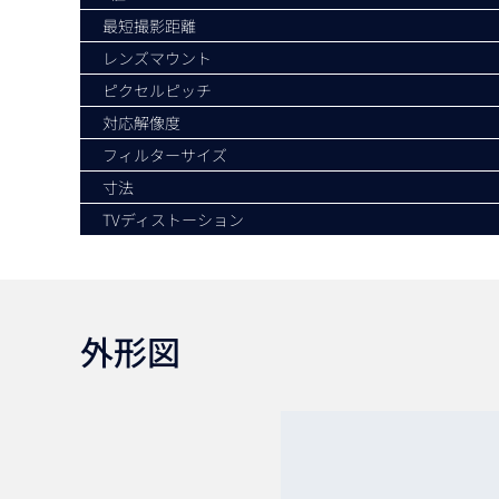
最短撮影距離
レンズマウント
ピクセルピッチ
対応解像度
フィルターサイズ
寸法
TVディストーション
外形図