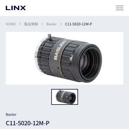
SIパートナー
サポート
HOME
製品情報
Basler
C11-5020-12M-P
企業
情報
EN
新卒
採用
中途
採用
Basler
C11-5020-12M-P