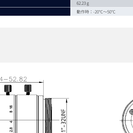
62.23 g
動作時：-20℃～50℃