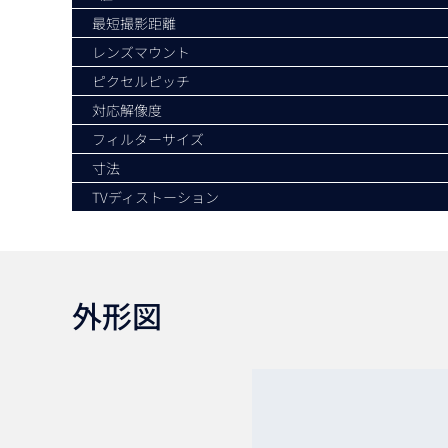
最短撮影距離
レンズマウント
ピクセルピッチ
対応解像度
フィルターサイズ
寸法
TVディストーション
外形図