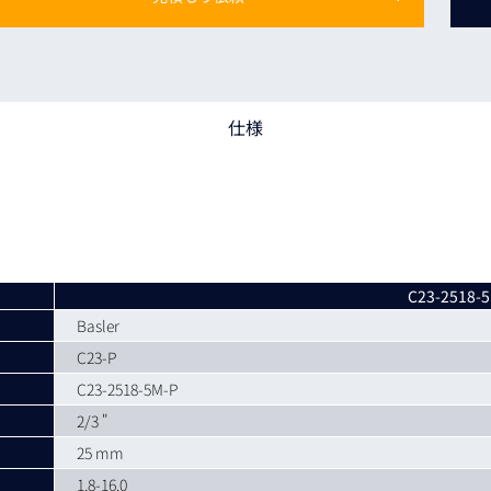
トレーニング
iRAYPLE AM
トレーニング
CODESYS
お役立ち情報 
仕様
お役立ち情報 
C23-2518-
Basler
C23-P
C23-2518-5M-P
2/3 "
25 mm
1.8-16.0