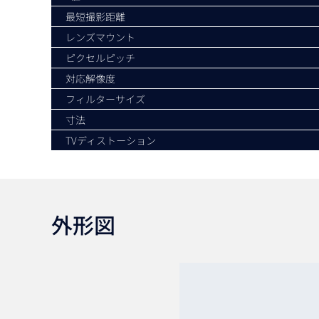
最短撮影距離
レンズマウント
ピクセルピッチ
対応解像度
フィルターサイズ
寸法
TVディストーション
外形図