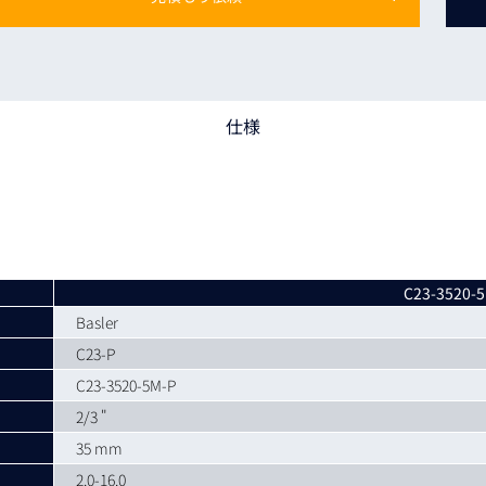
トレーニング
iRAYPLE AM
トレーニング
CODESYS
お役立ち情報 
仕様
お役立ち情報 
C23-3520-
Basler
C23-P
C23-3520-5M-P
2/3 "
35 mm
2.0-16.0