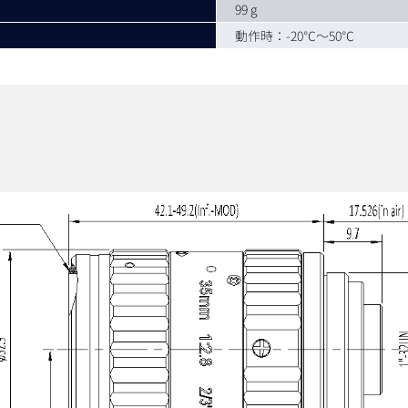
99 g
動作時：-20℃～50℃