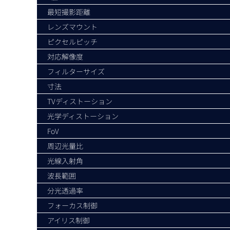
最短撮影距離
レンズマウント
ピクセルピッチ
対応解像度
フィルターサイズ
寸法
TVディストーション
光学ディストーション
FoV
周辺光量比
光線入射角
波長範囲
分光透過率
フォーカス制御
アイリス制御