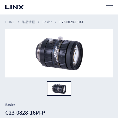
SIパートナー
サポート
HOME
製品情報
Basler
C23-0828-16M-P
企業
情報
EN
新卒
採用
中途
採用
Basler
C23-0828-16M-P