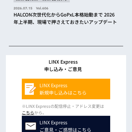
2026.07.15 Vol.606
HALCON次世代化からGoPxL本格始動まで 2026
年上半期、現場で押さえておきたいアップデート
LINX Express
申し込み・ご意見
LINX Express
新規申し込みはこちら
※LINX Expressの配信停止・アドレス変更は
こちら
から。
LINX Express
ご意見・ご感想はこちら