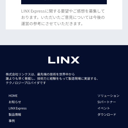
LINX Expressに関する要望やご感想を募集して
おります。いただいたご意見については今後の
運営の参考にさせていただきます。
株式会社リンクスは、最先端の技術を世界中から
誰よりも早く発掘し、技術力と経験をもって
製造現場に実装する、
テクノロジープロバイダです
HOME
ソリューション
お知らせ
SIパートナー
LINX Express
イベント
製品情報
ダウンロード
事例