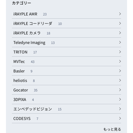
カテゴリー
iRAYPLE AMR
23
iRAYPLE コードリーダ
10
iRAYPLE カメラ
18
Teledyne Imaging
13
TRITON
17
MVTec
43
Basler
9
heliotis
8
Gocator
35
3DPIXA
4
エンベデッドビジョン
15
CODESYS
7
もっと見る