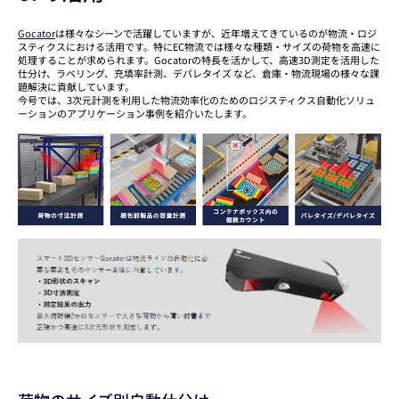
Gocator
は様々なシーンで活躍していますが、近年増えてきているのが物流・ロジ
スティクスにおける活用です。特にEC物流では様々な種類・サイズの荷物を高速に
処理することが求められます。Gocatorの特長を活かして、高速3D測定を活用した
仕分け、ラベリング、充填率計測、デパレタイズ など、倉庫・物流現場の様々な課
題解決に貢献しています。
今号では、3次元計測を利用した物流効率化のためのロジスティクス自動化ソリュ
ーションのアプリケーション事例を紹介いたします。