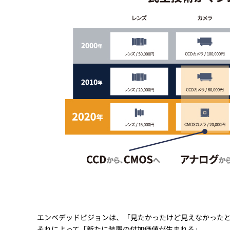
エンベデッドビジョンは、「見たかったけど見えなかった
それによって「新たに装置の付加価値が生まれる」。