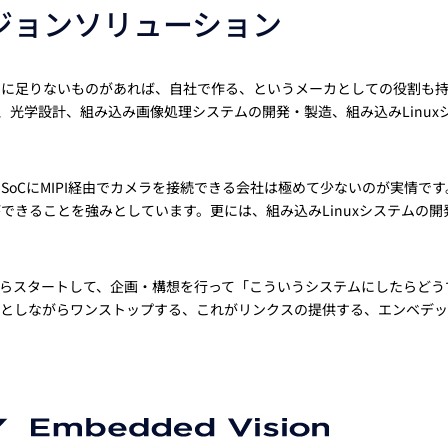
ジョンソリューション
カに足りないものがあれば、自社で作る、というメーカとしての役割も
、光学設計、組み込み画像処理システムの開発・製造、組み込みLinux
oCにMIPI経由でカメラを接続できる会社は極めて少ないのが実情です
できることを強みとしています。更には、組み込みLinuxシステムの開
からスタートして、企画・構想を行って「こういうシステムにしたらどう
提としながらワンストップする、これがリンクスの提供する、エンベデ