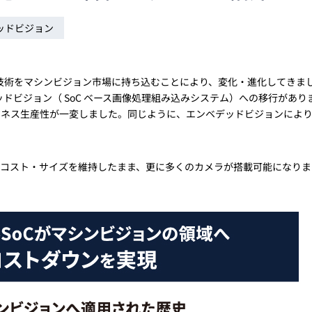
トレーニング
iRAYPLE AM
ッドビジョン
トレーニング
CODESYS
お役立ち情報 
お役立ち情報 
われた技術をマシンビジョン市場に持ち込むことにより、変化・進化してきま
ドビジョン（ SoC ベース画像処理組み込みシステム）への移行があり
ジネス生産性が一変しました。同じように、エンベデッドビジョンによ
コスト・サイズを維持したまま、更に多くのカメラが搭載可能になりま