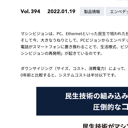
Basler
Vol.
394
2022.01.19
製品情報
エンベデ
サイエンスカメラ
Teledyne Photometorics
産業用カメラレンズ
マシンビジョンは、PC、Ethernetといった民生で培
オートフォーカスモジュール
そして今、大きなうねりとして、PCビジョンからエンベデッ
電話がスマートフォンに置き換わることで、生活様式、ビ
画像入力ボード
シンビジョンの再発明」が起きているのです。
コードリーダ
ダウンサイジング（サイズ、コスト、消費電力）によって、
0年前と比較すると、システムコストは半分以下です。