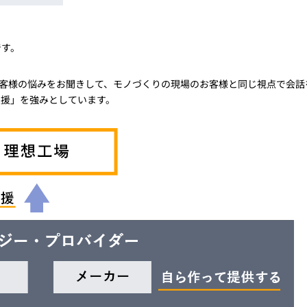
トレーニング
iRAYPLE AM
トレーニング
です。
CODESYS
お役立ち情報 
お役立ち情報 
客様の悩みをお聞きして、モノづくりの現場のお客様と同じ視点で会話
支援」を強みとしています。