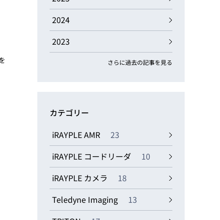
動画
R
2024
2023
物流コラム
マシンビジョンコラム
を
さらに過去の記事を見る
カテゴリー
全ての製品
iRAYPLE AMR
23
iRAYPLE コードリーダ
10
iRAYPLE カメラ
18
Teledyne Imaging
13