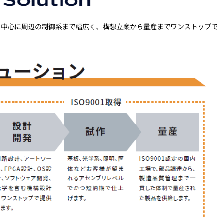
を中心に周辺の制御系まで幅広く、構想立案から量産までワンストップ