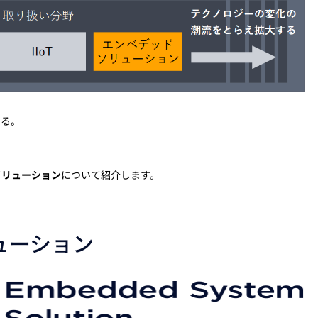
する。
ソリューション
について紹介します。
ューション