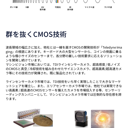
群を抜くCMOS技術
波長領域の幅広さに加え、他社とは一線を画すCMOSの開発技術が「Teledyne Ima
ging」の根底にあります。キーボード大の大型センサーから、コインの側面に乗る
ような極小サイズのセンサーまで、各分野の厳しい技術要求に応えるソリューショ
ンを開発し続けています。
マシンビジョン市場においては、TDIラインセンサーカメラ、超高感度 / 低ノイズ
のCMOSと真空 / 冷却技術を組み合わせたサイエンスカメラ、超高画素/超高速カメ
ラ等にその技術力が発揮され、既に製品化されています。
ラインセンサーカメラ市場では、TDI技術をいち早く実現したことで大きなマーケ
ットシェアを確立し、また、エリアセンサーカメラ市場では、他社では実現できな
い高画素 / 超高速のCMOSセンサーを備えたカメラを市場投入する等、センサーリ
ーディングカンパニーとして、マシンビジョンカメラ市場では圧倒的な存在感を誇
ります。