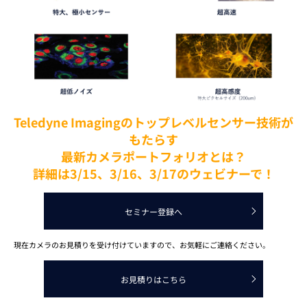
Teledyne Imagingのトップレベルセンサー技術が
もたらす
最新カメラポートフォリオとは？
詳細は3/15、3/16、3/17のウェビナーで！
セミナー登録へ
現在カメラのお見積りを受け付けていますので、お気軽にご連絡ください。
お見積りはこちら