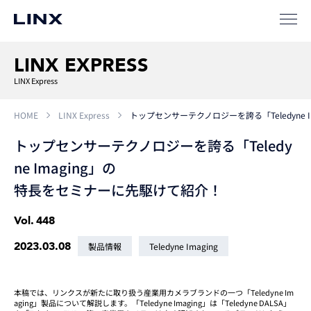
企業
情報
EN
新卒
採用
中途
採用
LINX EXPRESS
LINX Express
HOME
LINX Express
トップセンサーテクノロジーを誇る「Teledyne 
トップセンサーテクノロジーを誇る「Teledy
ne Imaging」の
特長をセミナーに先駆けて紹介！
Vol.
448
2023.03.08
製品情報
Teledyne Imaging
本稿では、リンクスが新たに取り扱う産業用カメラブランドの一つ「Teledyne Im
aging」製品について解説します。「Teledyne Imaging」は「Teledyne DALSA」