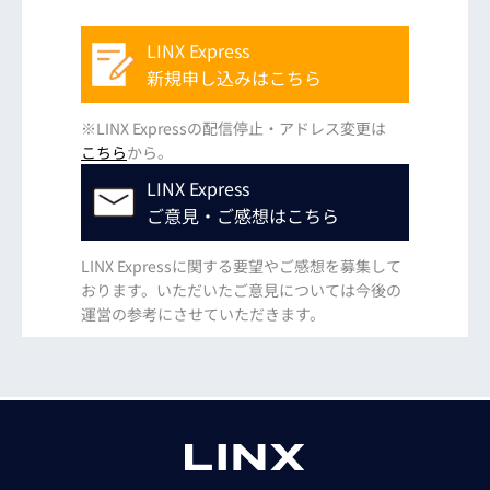
LINX Express
新規申し込みはこちら
※LINX Expressの配信停止・アドレス変更は
こちら
から。
LINX Express
ご意見・ご感想はこちら
LINX Expressに関する要望やご感想を募集して
おります。いただいたご意見については今後の
運営の参考にさせていただきます。