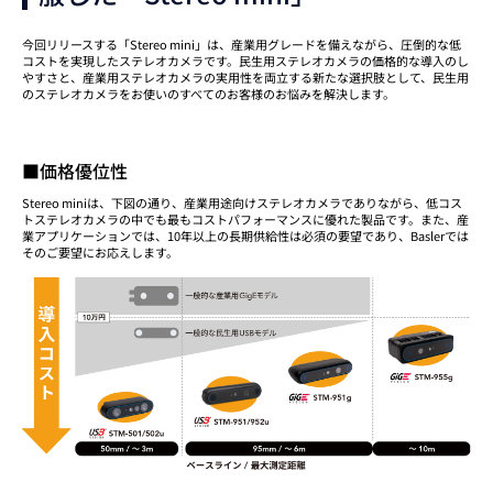
今回リリースする「Stereo mini」は、産業用グレードを備えながら、圧倒的な低
コストを実現したステレオカメラです。民生用ステレオカメラの価格的な導入のし
やすさと、産業用ステレオカメラの実用性を両立する新たな選択肢として、民生用
のステレオカメラをお使いのすべてのお客様のお悩みを解決します。
■価格優位性
Stereo miniは、下図の通り、産業用途向けステレオカメラでありながら、低コス
トステレオカメラの中でも最もコストパフォーマンスに優れた製品です。また、産
業アプリケーションでは、10年以上の長期供給性は必須の要望であり、Baslerでは
そのご要望にお応えします。