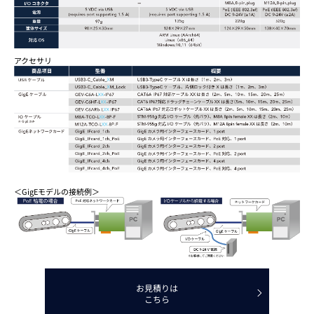
アクセサリ
＜GigEモデルの接続例＞
お見積りは
こちら