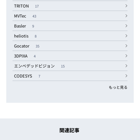
TRITON
17
MVTec
43
Basler
9
heliotis
8
Gocator
35
3DPIXA
4
エンベデッドビジョン
15
CODESYS
7
もっと見る
関連記事