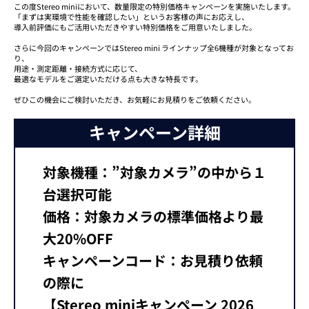
この度Stereo miniにおいて、数量限定の特別価格キャンペーンを実施いたします。
「まずは実環境で性能を確認したい」というお客様の声にお応えし、
導入前評価にもご活用いただきやすい特別価格をご用意いたしました。
さらに今回のキャンペーンではStereo mini ラインナップ全6機種が対象となってお
り、
用途・測定距離・接続方式に応じて、
最適なモデルをご選定いただける点も大きな特長です。
ぜひこの機会にご検討いただき、お気軽にお見積りをご依頼ください。
キャンペーン詳細
対象機種：”対象カメラ”の中から１
台選択可能
価格：対象カメラの標準価格より最
大20%OFF
キャンペーンコード：お見積り依頼
の際に
【Stereo miniキャンペーン 2026_