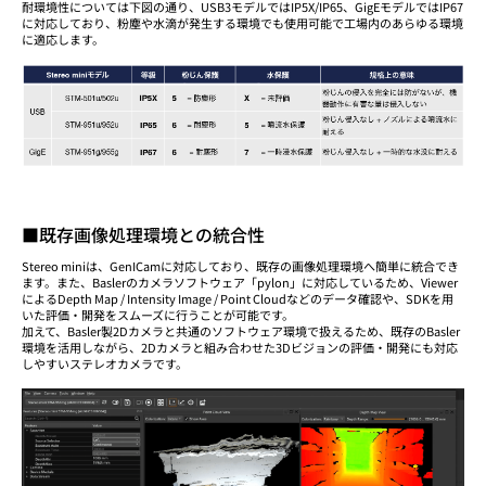
耐環境性については下図の通り、USB3モデルではIP5X/IP65、GigEモデルではIP67
に対応しており、粉塵や水滴が発生する環境でも使用可能で工場内のあらゆる環境
に適応します。
■既存画像処理環境との統合性
Stereo miniは、GenICamに対応しており、既存の画像処理環境へ簡単に統合でき
ます。また、Baslerのカメラソフトウェア「pylon」に対応しているため、Viewer
によるDepth Map / Intensity Image / Point Cloudなどのデータ確認や、SDKを用
いた評価・開発をスムーズに行うことが可能です。
加えて、Basler製2Dカメラと共通のソフトウェア環境で扱えるため、既存のBasler
環境を活用しながら、2Dカメラと組み合わせた3Dビジョンの評価・開発にも対応
しやすいステレオカメラです。