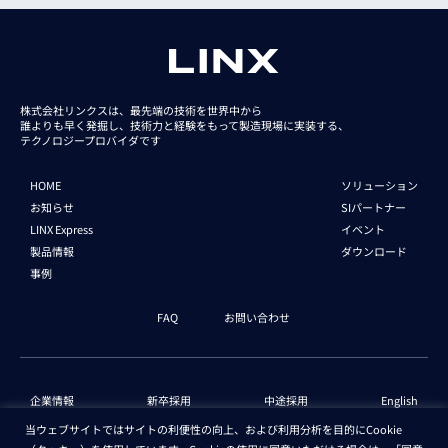
株式会社リンクスは、最先端の技術を世界中から
誰よりも早く発掘し、技術力と経験をもって
製造現場に実装する、
テクノロジープロバイダです
HOME
ソリューション
お知らせ
SIパートナー
LINX Express
イベント
製品情報
ダウンロード
事例
FAQ
お問い合わせ
企業情報
新卒採用
中途採用
English
当ウェブサイトではサイトの利便性の向上、および利用分析を目的にCookie