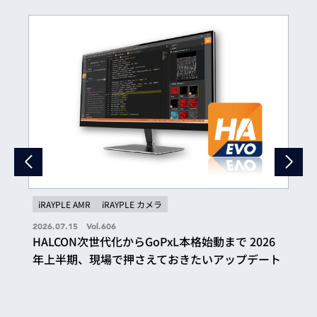
iRAYPLE AMR
iRAYPLE カメラ
2026.07.15 Vol.606
HALCON次世代化からGoPxL本格始動まで 2026
年上半期、現場で押さえておきたいアップデート