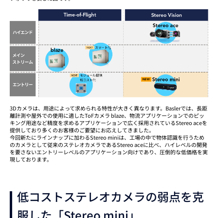
3Dカメラは、用途によって求められる特性が大きく異なります。Baslerでは、長距
離計測や屋外での使用に適したToFカメラ blaze、物流アプリケーションでのピッ
キング用途など精度を求めるアプリケーションで広く採用されているStereo aceを
提供しており多くのお客様のご要望にお応えしてきました。
今回新たにラインナップに加わるStereo miniは、工場の中で物体認識を行うため
のカメラとして従来のステレオカメラであるStereo aceに比べ、ハイレベルの開発
を要さないエントリーレベルのアプリケーション向けであり、圧倒的な低価格を実
現しております。
低コストステレオカメラの弱点を克
服した「Stereo mini」