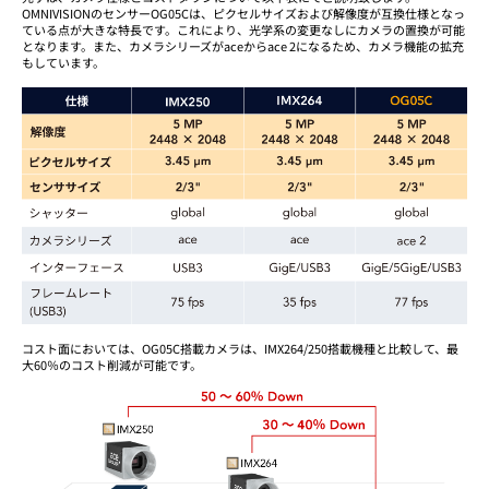
OMNIVISIONのセンサーOG05Cは、ピクセルサイズおよび解像度が互換仕様となっ
ている点が大きな特長です。これにより、光学系の変更なしにカメラの置換が可能
となります。また、カメラシリーズがaceからace 2になるため、カメラ機能の拡充
もしています。
コスト面においては、OG05C搭載カメラは、IMX264/250搭載機種と比較して、最
大60％のコスト削減が可能です。