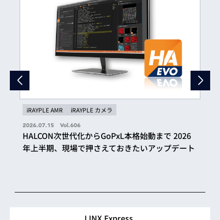
iRAYPLE AMR
iRAYPLE カメラ
2026.07.15 Vol.606
HALCON次世代化からGoPxL本格始動まで 2026
年上半期、現場で押さえておきたいアップデート
LINX Express