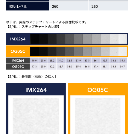
照明レベル
260
260
以下は、実際のステップチャートによる画像比較です。
【S/N比：ステップチャートの比較】
【S/N比：最明部（右端）の拡大】