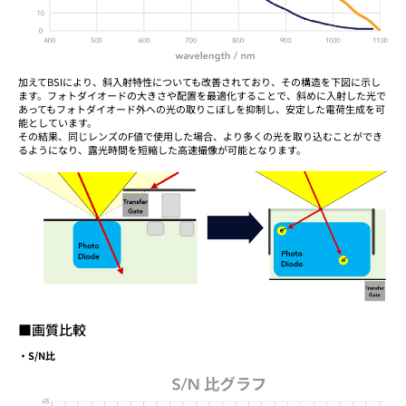
加えてBSIにより、斜入射特性についても改善されており、その構造を下図に示し
ます。フォトダイオードの大きさや配置を最適化することで、斜めに入射した光で
あってもフォトダイオード外への光の取りこぼしを抑制し、安定した電荷生成を可
能としています。
その結果、同じレンズのF値で使用した場合、より多くの光を取り込むことができ
るようになり、露光時間を短縮した高速撮像が可能となります。
■画質比較
・S/N比