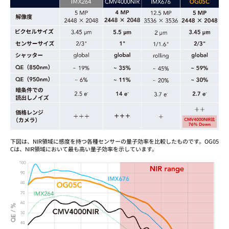
下図は、NIR領域に感度を持つ各種センサーの量子効率を比較したものです。OG05
Cは、NIR領域において最も高い量子効率を示しています。