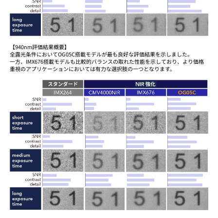
【940nm評価結果概要】
全露光条件においてOG05C搭載モデルが最も良好な評価結果を示しました。
一方、IMX676搭載モデルも比較的バランスの取れた性能を示しており、より価格
重視のアプリケーションにおいては有力な選択肢の一つとなります。