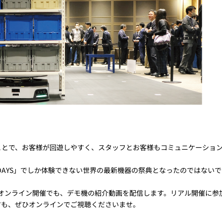
ことで、お客様が回遊しやすく、スタッフとお客様もコミュニケーショ
 DAYS」でしか体験できない世界の最新機器の祭典となったのではない
S 2024」オンライン開催でも、デモ機の紹介動画を配信します。リアル開催に
方も、ぜひオンラインでご視聴くださいませ。