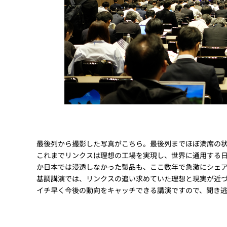
最後列から撮影した写真がこちら。最後列までほぼ満席の
これまでリンクスは理想の工場を実現し、世界に通用する
か日本では浸透しなかった製品も、ここ数年で急激にシェ
基調講演では、リンクスの追い求めていた理想と現実が近
イチ早く今後の動向をキャッチできる講演ですので、聞き