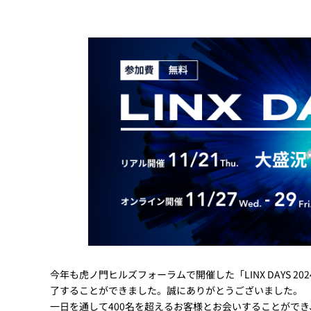
Basler
サイエンスカメラ
Teledyne Photometorics
産業用カメラレンズ
オートフォーカスモジュール
画像入力ボード
コードリーダ
今年も虎ノ門ヒルズフォーラムで開催した「LINX DAYS
了することができました。誠にありがとうございました。
一日を通して400名を超えるお客様とお会いすることがで