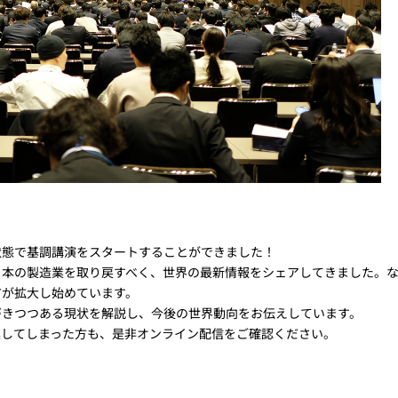
状態で基調講演をスタートすることができました！
日本の製造業を取り戻すべく、世界の最新情報をシェアしてきました。
アが拡大し始めています。
づきつつある現状を解説し、今後の世界動向をお伝えしています。
逃してしまった方も、是非オンライン配信をご確認ください。