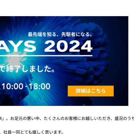
トレーニング
iRAYPLE AM
トレーニング
CODESYS
お役立ち情報 
お役立ち情報 
 2024」。お足元の悪い中、たくさんのお客様にお越しいただき、盛況のう
き、社員一同とても嬉しく思います。