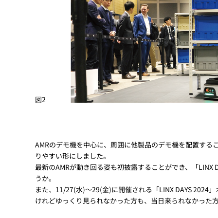
図2
AMRのデモ機を中心に、周囲に他製品のデモ機を配置する
りやすい形にしました。
最新のAMRが動き回る姿も初披露することができ、「LINX
うか。
また、11/27(水)～29(金)に開催される「LINX DAY
けれどゆっくり見られなかった方も、当日来られなかった