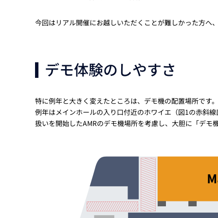
今回はリアル開催にお越しいただくことが難しかった方へ、「LI
デモ体験のしやすさ
特に例年と大きく変えたところは、デモ機の配置場所です
例年はメインホールの入り口付近のホワイエ（図1の赤斜線
扱いを開始したAMRのデモ機場所を考慮し、大胆に「デモ