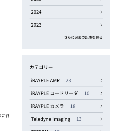
動画
R
2024
2023
物流コラム
マシンビジョンコラム
さらに過去の記事を見る
カテゴリー
全ての製品
iRAYPLE AMR
23
iRAYPLE コードリーダ
10
iRAYPLE カメラ
18
ちに終
Teledyne Imaging
13