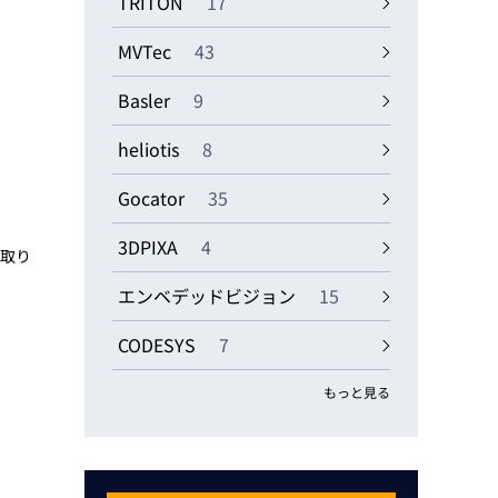
TRITON
17
MVTec
43
Basler
9
heliotis
8
Gocator
35
3DPIXA
4
ら取り
エンベデッドビジョン
15
CODESYS
7
もっと見る