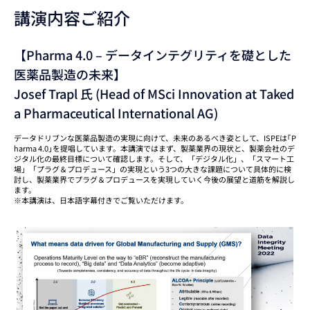
講演内容ご紹介
【Pharma 4.0 – データインテグリティを礎とした
医薬品製造の未来】
Josef Trapl 氏 (Head of MSci Innovation at Taked
a Pharmaceutical International AG)
データドリブンな医薬品製造の実現に向けて、未来のあるべき姿として、ISPEは｢P
harma 4.0｣を提唱しています。本講演ではまず、製薬業界の現状と、製薬会社のデ
ジタル化の最終目標について確認します。そして、「デジタル化」、「スマート工
場」「プラグ＆プロデュース」の実現という3つの大きな課題について具体的に検
討し、製薬業界でプラグ＆プロデュースを実現していく今後の展望と道筋を解説し
ます。
※本講演は、日本語字幕付きでご覧いただけます。