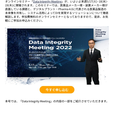
オンラインセミナー「
Data Integrity Meeting
」が、いよいよ来週5/17(火)･18(水)･
19(木)に開催されます。このセミナーでは、医薬品メーカー様・装置メーカー様が
直面している課題と、デジタルプラント・Pharma 4.0に代表される医薬品製造の
未来像を共有し、システム活用によってDIを実現するソリューションについて徹底
解説します。参加費無料のオンラインセミナーとなっておりますので、是非、お気
軽にご参加お申込みください。
本号では、「Data Integrity Meeting」の内容の一部をご紹介させていただきます。