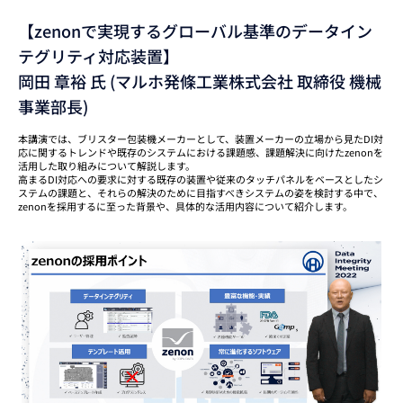
【zenonで実現するグローバル基準のデータイン
テグリティ対応装置】
岡田 章裕 氏 (マルホ発條工業株式会社 取締役 機械
事業部長)
本講演では、ブリスター包装機メーカーとして、装置メーカーの立場から見たDI対
応に関するトレンドや既存のシステムにおける課題感、課題解決に向けたzenonを
活用した取り組みについて解説します。
高まるDI対応への要求に対する既存の装置や従来のタッチパネルをベースとしたシ
ステムの課題と、それらの解決のために目指すべきシステムの姿を検討する中で、
zenonを採用するに至った背景や、具体的な活用内容について紹介します。