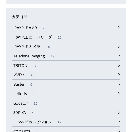
カテゴリー
iRAYPLE AMR
23
iRAYPLE コードリーダ
10
iRAYPLE カメラ
18
Teledyne Imaging
13
TRITON
17
MVTec
43
Basler
9
heliotis
8
Gocator
35
3DPIXA
4
エンベデッドビジョン
15
CODESYS
7