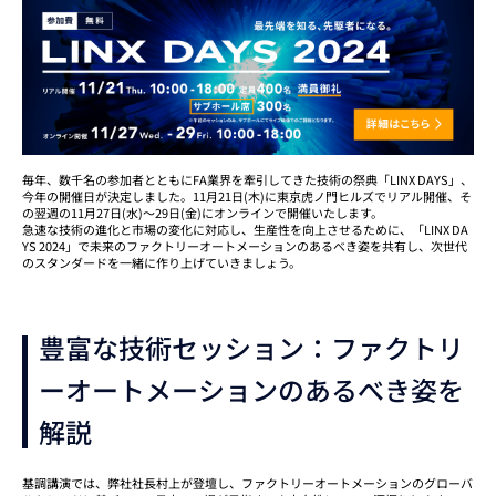
毎年、数千名の参加者とともにFA業界を牽引してきた技術の祭典「LINX DAYS」、
今年の開催日が決定しました。11月21日(木)に東京虎ノ門ヒルズでリアル開催、そ
の翌週の11月27日(水)～29日(金)にオンラインで開催いたします。
急速な技術の進化と市場の変化に対応し、生産性を向上させるために、「LINX DA
YS 2024」で未来のファクトリーオートメーションのあるべき姿を共有し、次世代
のスタンダードを一緒に作り上げていきましょう。
豊富な技術セッション：ファクトリ
ーオートメーションのあるべき姿を
解説
基調講演では、弊社社長村上が登壇し、ファクトリーオートメーションのグローバ