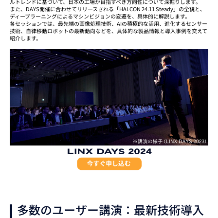
ルトレンドに基づいて、日本の工場が目指すべき方向性について深掘りします。
また、DAYS開催に合わせてリリースされる「HALCON 24.11 Steady」の全貌と、
ディープラーニングによるマシンビジョンの変遷を、具体的に解説します。
各セッションでは、最先端の画像処理技術、AIの積極的な活用、進化するセンサー
技術、自律移動ロボットの最新動向などを、具体的な製品情報と導入事例を交えて
紹介します。
多数のユーザー講演：最新技術導入