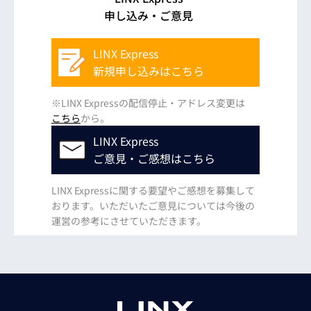
申し込み・ご意見
LINX Express
新規申し込みはこちら
※LINX Expressの配信停止・アドレス変更は
こちら
から。
LINX Express
ご意見・ご感想はこちら
LINX Expressに関する要望やご感想を募集して
おります。いただいたご意見については今後の
運営の参考にさせていただきます。