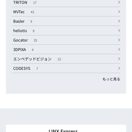
TRITON
17
MVTec
43
Basler
9
heliotis
8
Gocator
35
3DPIXA
4
エンベデッドビジョン
15
CODESYS
7
もっと見る
LINX Express