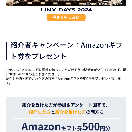
紹介者キャンペーン：Amazonギフ
ト券をプレゼント
LINX DAYS 2024の内容に興味を持っていただけそうな関係者がいらっしゃれば、是
非お誘いあわせの上ご参加ください。
紹介した方と紹介された方の双方にAmazonギフト券500円をプレゼント致しま
す。
紹介を受けた方が参加＆
アンケート回答で、
紹介した方
と
紹介を受けた方
の
両方に
Amazon
500
ギフト券
円分