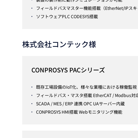
フィールドバスマスター機能搭載（EtherNet/IPス
ソフトウェアPLC CODESYS搭載
株式会社コンテック様
CONPROSYS PACシリーズ
既存工場設備のIoT化、様々な業種における稼働監視・
フィールドバス・マスタ搭載 EtherCAT / Modbus対
SCADA / MES / ERP 連携 OPC UAサーバー内蔵
CONPROSYS HMI搭載 Webモニタリング機能