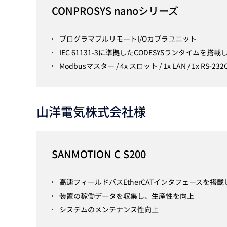
CONPROSYS nanoシリーズ
プログラマブルリモートI/Oカプラユニット
IEC 61131-3に準拠したCODESYSランタイムを
Modbusマスター / 4x スロット / 1x LAN / 1x RS-232
山洋電気株式会社様
SANMOTION C S200
高速フィールドバスEtherCATインタフェースを
装置の稼働データを収集し、生産性を向上
システムのメンテナンス性向上