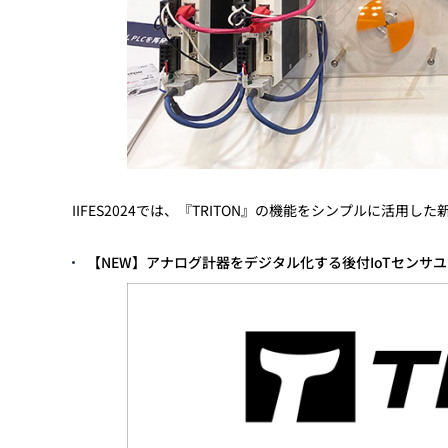
IIFES2024では、『TRITON』の機能をシンプルに活用
【NEW】アナログ計器をデジタル化する後付IoTセンサユ