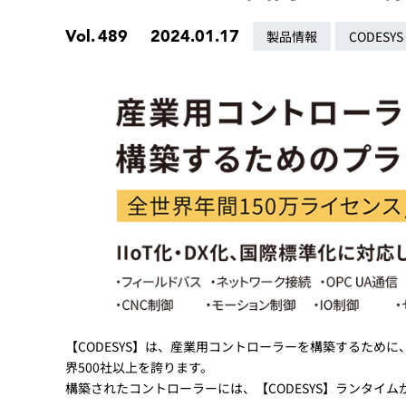
Basler
Vol.
489
2024.01.17
製品情報
CODESYS
サイエンスカメラ
Teledyne Photometorics
産業用カメラレンズ
オートフォーカスモジュール
画像入力ボード
コードリーダ
【CODESYS】は、産業用コントローラーを構築するため
界500社以上を誇ります。
構築されたコントローラーには、【CODESYS】ランタイム