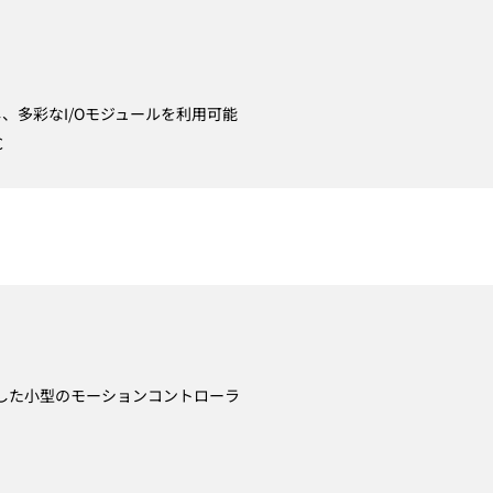
搭載し、多彩なI/Oモジュールを利用可能
C
搭載した小型のモーションコントローラ