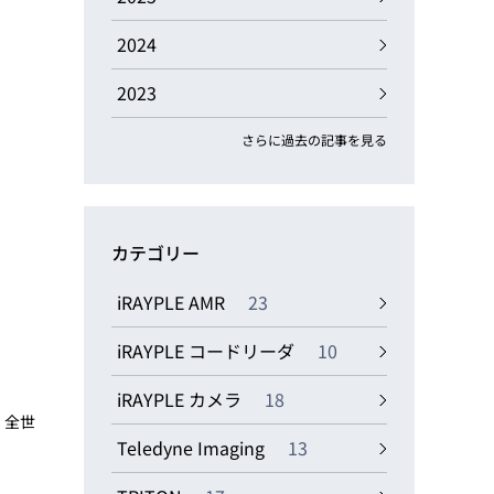
動画
R
2024
2023
物流コラム
マシンビジョンコラム
さらに過去の記事を見る
カテゴリー
全ての製品
iRAYPLE AMR
23
iRAYPLE コードリーダ
10
iRAYPLE カメラ
18
、全世
Teledyne Imaging
13