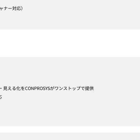
キャナー対応）
見える化をCONPROSYSがワンストップで提供
応