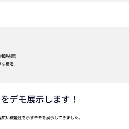
制御装置)
牢な構造
用例をデモ展示します！
』の幅広い機能性を示すデモを展示してきました。