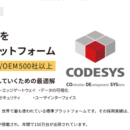
トレーニング
iRAYPLE AM
トレーニング
CODESYS
お役立ち情報 
お役立ち情報 
に、世界で最も使われている標準プラットフォームです。その採用実績は
が搭載され、年間で150万台が出荷されています。