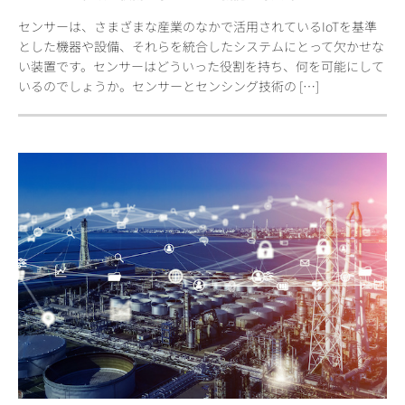
センサーは、さまざまな産業のなかで活用されているIoTを基準
とした機器や設備、それらを統合したシステムにとって欠かせな
い装置です。センサーはどういった役割を持ち、何を可能にして
いるのでしょうか。センサーとセンシング技術の […]