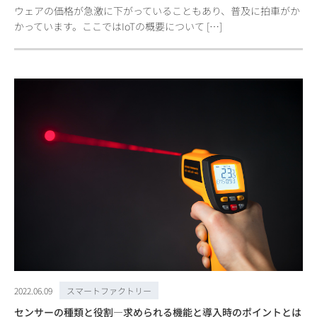
ウェアの価格が急激に下がっていることもあり、普及に拍車がか
かっています。ここではIoTの概要について […]
2022.06.09
スマートファクトリー
センサーの種類と役割―求められる機能と導入時のポイントとは