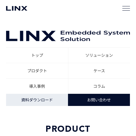
TOP
ソリューション
エンベデッドビジョン・ソリューション
プ
トップ
ソリューション
プロダクト
ケース
導入事例
コラム
資料ダウンロード
お問い合わせ
PRODUCT