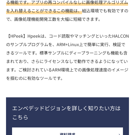
る機能です。アプリの再コンパイルなしに画像処理アルゴリズム
を入れ替えることができるこの機能は、
組込環境でも有効ですの
で、画像処理機能開発工数を大幅に短縮できます。
【HPeek】Hpeekは、コード読取やマッチングといったHALCON
のサンプルプログラムを、ARM+Linux上で簡単に実行、検証で
きるツールです。標準サンプルにディープラーニングも機能も含
まれており、さらにライセンスなしで動作できるようになってい
ます。ご検討されているARM環境上での画像処理速度のイメージ
を掴むのに有効なツールです。
エンベデッドビジョンを詳しく知りたい方は
こちら
資料請求