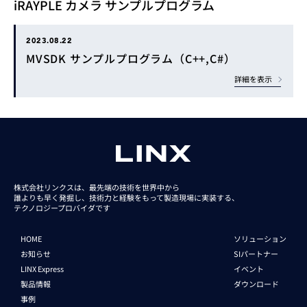
iRAYPLE カメラ サンプルプログラム
2023.08.22
MVSDK サンプルプログラム（C++,C#）
詳細を表示
株式会社リンクスは、最先端の技術を世界中から
誰よりも早く発掘し、技術力と経験をもって
製造現場に実装する、
テクノロジープロバイダです
HOME
ソリューション
お知らせ
SIパートナー
LINX Express
イベント
製品情報
ダウンロード
事例