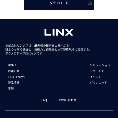
ダウンロード
株式会社リンクスは、最先端の技術を世界中から
誰よりも早く発掘し、技術力と経験をもって
製造現場に実装する、
テクノロジープロバイダです
HOME
ソリューション
お知らせ
SIパートナー
LINX Express
イベント
製品情報
ダウンロード
事例
FAQ
お問い合わせ