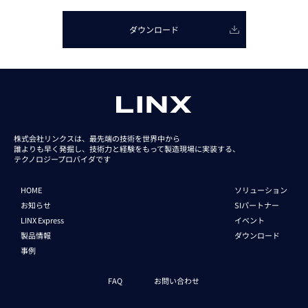
ダウンロード
株式会社リンクスは、最先端の技術を世界中から
誰よりも早く発掘し、技術力と経験をもって
製造現場に実装する、
テクノロジープロバイダです
HOME
ソリューション
お知らせ
SIパートナー
LINX Express
イベント
製品情報
ダウンロード
事例
FAQ
お問い合わせ