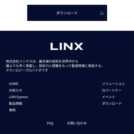
ダウンロード
株式会社リンクスは、最先端の技術を世界中から
誰よりも早く発掘し、技術力と経験をもって
製造現場に実装する、
テクノロジープロバイダです
HOME
ソリューション
お知らせ
SIパートナー
LINX Express
イベント
製品情報
ダウンロード
事例
FAQ
お問い合わせ