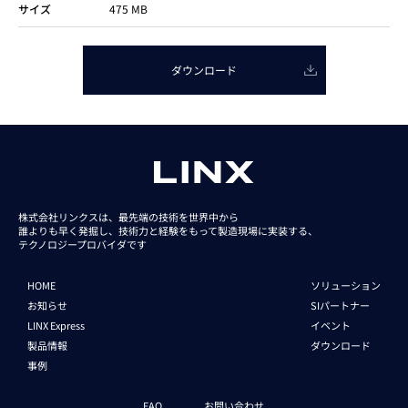
サイズ
475 MB
ダウンロード
株式会社リンクスは、最先端の技術を世界中から
誰よりも早く発掘し、技術力と経験をもって
製造現場に実装する、
テクノロジープロバイダです
HOME
ソリューション
お知らせ
SIパートナー
LINX Express
イベント
製品情報
ダウンロード
事例
FAQ
お問い合わせ