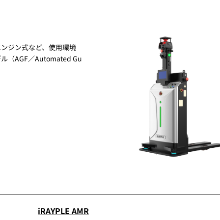
エンジン式など、使用環境
F／Automated Gu
iRAYPLE AMR