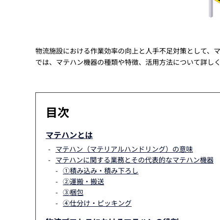
物流施設における作業効率の向上と人手不足対策として、
では、マテハン機器の種類や特徴、活用方法について詳し
目次
マテハンとは
マテハン（マテリアルハンドリング）の意味
マテハンに関する業務とその代表的なマテハン機器
①積み込み・積み下ろし
②運搬・搬送
③梱包
④仕分け・ピッキング