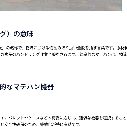
グ）の意味
ndling）の略称で、物流における物品の取り扱い全般を指す言葉です。原材
連の物品のハンドリング作業全般を含みます。効率的なマテハンは、物
的なマテハン機器
です。パレットやケースなどの荷姿に応じて、適切な機器を選択すること
減と安全性確保のため、機械化が特に有効です。