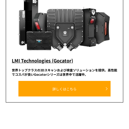
LMI Technologies (Gocator)
世界トップクラスの3Dスキャンおよび
検査ソリューションを提供。
高性能
でコスパが良いGocatorシリーズは世界中で活躍中。
詳しくはこちら