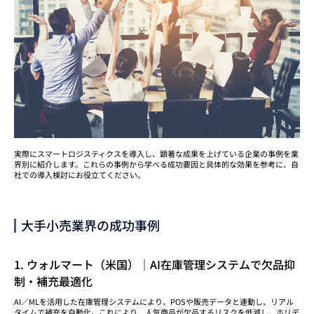
実際にスマートロジスティクスを導入し、顕著な成果を上げている企業の事例を業
界別に紹介します。これらの事例から学べる成功要因と具体的な効果を参考に、自
社での導入検討にお役立てください。
大手小売業界の成功事例
1. ウォルマート（米国）｜AI在庫管理システムで欠品抑
制・補充最適化
AI／MLを活用した在庫管理システムにより、POSや販売データと連動し、リアル
タイムで補充を自動化。これにより、人気商品が欠品するリスクを低減し、ホリデ