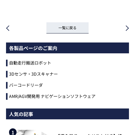
一覧に戻る
各製品ページのご案内
自動走行搬送ロボット
3Dセンサ・3Dスキャナー
バーコードリーダ
AMR/AGV開発用 ナビゲーションソフトウェア
人気の記事
1