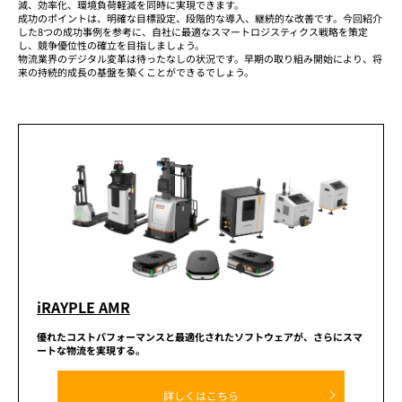
減、効率化、環境負荷軽減を同時に実現できます。
成功のポイントは、明確な目標設定、段階的な導入、継続的な改善です。今回紹介
した8つの成功事例を参考に、自社に最適なスマートロジスティクス戦略を策定
し、競争優位性の確立を目指しましょう。
物流業界のデジタル変革は待ったなしの状況です。早期の取り組み開始により、将
来の持続的成長の基盤を築くことができるでしょう。
iRAYPLE AMR
優れたコストパフォーマンスと
最適化されたソフトウェアが、
さらにスマ
ートな物流を実現する。
詳しくはこちら