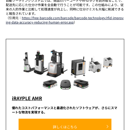
自動ソーティングシステムでは、商品のバーコードやRFIDタグを読み取ることで、
配送先に応じた仕分け作業を全自動で行うことが可能です。この仕組みにより、従
来の人的作業と比較して処理速度が向上し、同時に仕分けミスも大幅に削減できる
と報告されています。
（引用元：
https://free-barcode.com/barcode/barcode-technology/rfid-improv
ing-data-accuracy-reducing-human-error.asp
）
iRAYPLE AMR
優れたコストパフォーマンスと
最適化されたソフトウェアが、
さらにスマ
ートな物流を実現する。
詳しくはこちら