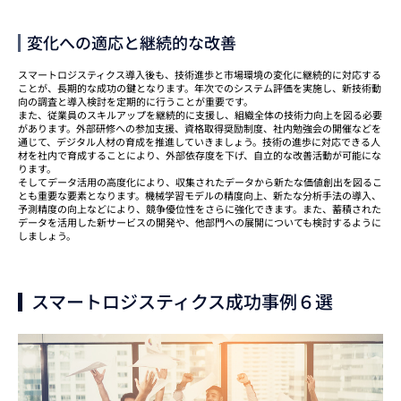
変化への適応と継続的な改善
スマートロジスティクス導入後も、技術進歩と市場環境の変化に継続的に対応する
ことが、長期的な成功の鍵となります。年次でのシステム評価を実施し、新技術動
向の調査と導入検討を定期的に行うことが重要です。
また、従業員のスキルアップを継続的に支援し、組織全体の技術力向上を図る必要
があります。外部研修への参加支援、資格取得奨励制度、社内勉強会の開催などを
通じて、デジタル人材の育成を推進していきましょう。技術の進歩に対応できる人
材を社内で育成することにより、外部依存度を下げ、自立的な改善活動が可能にな
ります。
そしてデータ活用の高度化により、収集されたデータから新たな価値創出を図るこ
とも重要な要素となります。機械学習モデルの精度向上、新たな分析手法の導入、
予測精度の向上などにより、競争優位性をさらに強化できます。また、蓄積された
データを活用した新サービスの開発や、他部門への展開についても検討するように
しましょう。
スマートロジスティクス成功事例６選