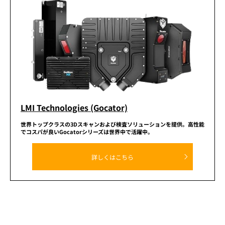
LMI Technologies (Gocator)
世界トップクラスの3Dスキャンおよび
検査ソリューションを提供。
高性能
でコスパが良いGocatorシリーズは世界中で活躍中。
詳しくはこちら