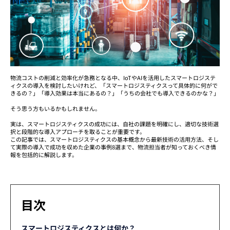
物流コストの削減と効率化が急務となる中、IoTやAIを活用したスマートロジステ
ィクスの導入を検討したいけれど、「スマートロジスティクスって具体的に何がで
きるの？」「導入効果は本当にあるの？」「うちの会社でも導入できるのかな？」
そう思う方もいるかもしれません。
実は、スマートロジスティクスの成功には、自社の課題を明確にし、適切な技術選
択と段階的な導入アプローチを取ることが重要です。
この記事では、スマートロジスティクスの基本概念から最新技術の活用方法、そし
て実際の導入で成功を収めた企業の事例8選まで、物流担当者が知っておくべき情
報を包括的に解説します。
目次
スマートロジスティクスとは何か？