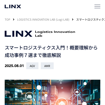
TOP
LOGISTICS INNOVATION LAB (Logi-LAB)
スマートロジスティク
スマートロジスティクス入門！概要理解から
成功事例７選まで徹底解説
2025.08.01
AGV
AMR