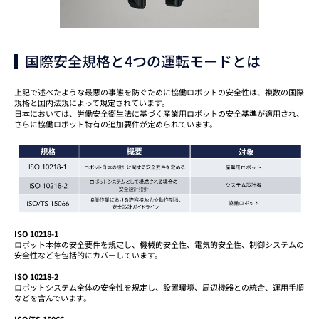
国際安全規格と4つの運転モードとは
上記で述べたような最悪の事態を防ぐために協働ロボットの安全性は、複数の国際
規格と国内法規によって規定されています。
日本においては、労働安全衛生法に基づく産業用ロボットの安全基準が適用され、
さらに協働ロボット特有の追加要件が定められています。
ISO 10218-1
ロボット本体の安全要件を規定し、機械的安全性、電気的安全性、制御システムの
安全性などを包括的にカバーしています。
ISO 10218-2
ロボットシステム全体の安全性を規定し、設置環境、周辺機器との統合、運用手順
などを含んでいます。
ISO/TS 15066