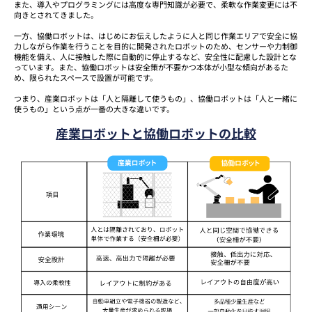
また、導入やプログラミングには高度な専門知識が必要で、柔軟な作業変更には不
向きとされてきました。
一方、協働ロボットは、はじめにお伝えしたように人と同じ作業エリアで安全に協
力しながら作業を行うことを目的に開発されたロボットのため、センサーや力制御
機能を備え、人に接触した際に自動的に停止するなど、安全性に配慮した設計とな
っています。また、協働ロボットは安全策が不要かつ本体が小型な傾向があるた
め、限られたスペースで設置が可能です。
つまり、産業ロボットは「人と隔離して使うもの」、協働ロボットは「人と一緒に
使うもの」という点が一番の大きな違いです。
産業ロボットと協働ロボットの比較