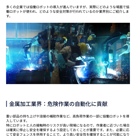
多くの企業では協働ロボットの導入が進んでいますが、実際にどのような場面で協
働ロボットが使われ、どのような安全対策が行われているのか業界別にご紹介しま
す。
金属加工業界：危険作業の自動化に貢献
重い部品の持ち上げや溶接の補助作業など、高負荷作業の一部に協働ロボットを導
入しています。
特にロボットと人の接触時のリスクが高い現場になるので、作業者に近づいた場合
は確実に停止し安全を確保するよう設定しておくことが重要です。また、必要に応
じて安全フェンスを併用することで、より高い安全性を確保することが可能になり