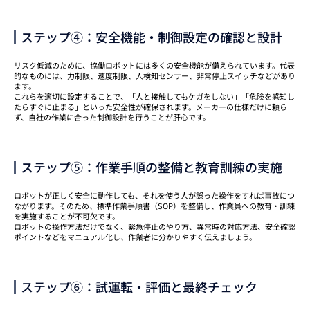
ステップ④：安全機能・制御設定の確認と設計
リスク低減のために、協働ロボットには多くの安全機能が備えられています。代表
的なものには、力制限、速度制限、人検知センサー、非常停止スイッチなどがあり
ます。
これらを適切に設定することで、「人と接触してもケガをしない」「危険を感知し
たらすぐに止まる」といった安全性が確保されます。メーカーの仕様だけに頼ら
ず、自社の作業に合った制御設計を行うことが肝心です。
ステップ⑤：作業手順の整備と教育訓練の実施
ロボットが正しく安全に動作しても、それを使う人が誤った操作をすれば事故につ
ながります。そのため、標準作業手順書（SOP）を整備し、作業員への教育・訓練
を実施することが不可欠です。
ロボットの操作方法だけでなく、緊急停止のやり方、異常時の対応方法、安全確認
ポイントなどをマニュアル化し、作業者に分かりやすく伝えましょう。
ステップ⑥：試運転・評価と最終チェック