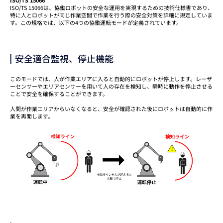
ISO/TS 15066は、協働ロボットの安全な運用を実現するための技術仕様書であり、
特に人とロボットが同じ作業空間で作業を行う際の安全対策を詳細に規定していま
す。この規格では、以下の4つの協働運転モードが定義されています。
安全適合監視、停止機能
このモードでは、人が作業エリアに入ると自動的にロボットが停止します。レーザ
ーセンサーやエリアセンサーを用いて人の存在を検知し、瞬時に動作を停止させる
ことで安全を確保することができます。
人間が作業エリアからいなくなると、安全が確認された後にロボットは自動的に作
業を再開します。