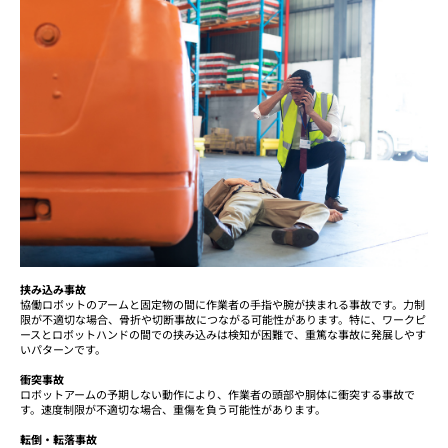
挟み込み事故
協働ロボットのアームと固定物の間に作業者の手指や腕が挟まれる事故です。力制
限が不適切な場合、骨折や切断事故につながる可能性があります。特に、ワークピ
ースとロボットハンドの間での挟み込みは検知が困難で、重篤な事故に発展しやす
いパターンです。
衝突事故
ロボットアームの予期しない動作により、作業者の頭部や胴体に衝突する事故で
す。速度制限が不適切な場合、重傷を負う可能性があります。
転倒・転落事故