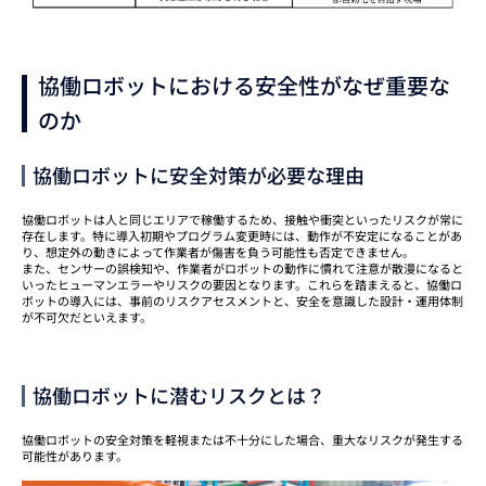
協働ロボットにおける安全性がなぜ重要な
のか
協働ロボットに安全対策が必要な理由
協働ロボットは人と同じエリアで稼働するため、接触や衝突といったリスクが常に
存在します。特に導入初期やプログラム変更時には、動作が不安定になることがあ
り、想定外の動きによって作業者が傷害を負う可能性も否定できません。
また、センサーの誤検知や、作業者がロボットの動作に慣れて注意が散漫になると
いったヒューマンエラーやリスクの要因となります。これらを踏まえると、協働ロ
ボットの導入には、事前のリスクアセスメントと、安全を意識した設計・運用体制
が不可欠だといえます。
協働ロボットに潜むリスクとは？
協働ロボットの安全対策を軽視または不十分にした場合、重大なリスクが発生する
可能性があります。