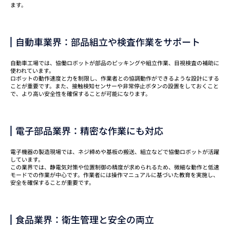
ます。
自動車業界：部品組立や検査作業をサポート
自動車工場では、協働ロボットが部品のピッキングや組立作業、目視検査の補助に
使われています。
ロボットの動作速度と力を制限し、作業者との協調動作ができるような設計にする
ことが重要です。また、接触検知センサーや非常停止ボタンの設置をしておくこと
で、より高い安全性を確保することが可能になります。
電子部品業界：精密な作業にも対応
電子機器の製造現場では、ネジ締めや基板の搬送、組立などで協働ロボットが活躍
しています。
この業界では、静電気対策や位置制御の精度が求められるため、微細な動作と低速
モードでの作業が中心です。作業者には操作マニュアルに基づいた教育を実施し、
安全を確保することが重要です。
食品業界：衛生管理と安全の両立