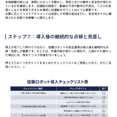
本格稼働の前には、実際にロボットを動かし、想定どおりの動作と安全性が保たれ
ているかを確認します。試運転の段階で、動線の干渉や動作の不具合、リスクの見
落としなどを発見できるため事前に試運転を行うことはとても重要です。
必要に応じてリスクアセスメントの見直しや対策の追加を行い、安全性が十分に確
保された状態で本稼働へと移行します。
ステップ⑦：導入後の継続的な点検と見直し
導入が完了して終わりではなく、協働ロボットの安全運用は導入後も継続的な点
検・見直しが重要です。たとえば、作業内容が変わった場合や、人員が入れ替わっ
た場合には、改めてリスク評価を行いましょう。
押さえておくべきポイントをまとめたチェックリストをご用意したので、ぜひご活
用ください。↓