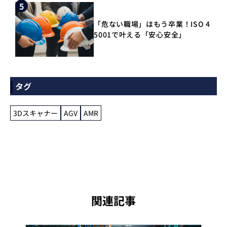
5
「危ない職場」はもう卒業！ISO 4
5001で叶える「安心安全」
タグ
3Dスキャナー
AGV
AMR
関連記事