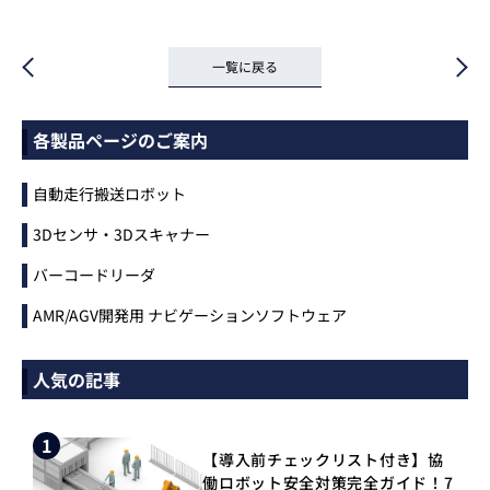
一覧に戻る
各製品ページのご案内
自動走行搬送ロボット
3Dセンサ・3Dスキャナー
バーコードリーダ
AMR/AGV開発用 ナビゲーションソフトウェア
人気の記事
1
【導入前チェックリスト付き】協
働ロボット安全対策完全ガイド！7