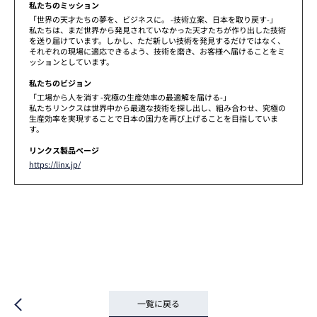
私たちのミッション
「世界の天才たちの夢を、ビジネスに。 -技術立案、日本を取り戻す-」
私たちは、まだ世界から発見されていなかった天才たちが作り出した技術
を送り届けています。しかし、ただ新しい技術を発見するだけではなく、
それぞれの現場に適応できるよう、技術を磨き、お客様へ届けることをミ
ッションとしています。
私たちのビジョン
「工場から人を消す -究極の生産効率の最適解を届ける-」
私たちリンクスは世界中から最適な技術を探し出し、組み合わせ、究極の
生産効率を実現することで日本の国力を再び上げることを目指していま
す。
リンクス製品ページ
https://linx.jp/
一覧に戻る