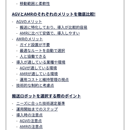
移動範囲と柔軟性
AGVとAMRのそれぞれのメリットを徹底比較!
AGVのメリット
搬送に特化しており、導入が比較的容易
AMRに比べて安価で、導入しやすい
AMRのメリット
ガイド設置が不要
最適なルートを自動で選択
人と協働できる
導入が適している業種や環境
AGVが適している環境
AMRが適している環境
運用コストと維持管理の視点
技術的な制約と考慮点
搬送ロボットを選択する際のポイント
ニーズに合った技術選定基準
運用開始までのステップ
導入時の注意点
AGVの注意点
AMRの注意点