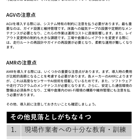
AGVの注意点
AGVを導入する際には、システム特有の制約に注意を払う必要があります。最も重
要なのは、ガイド設置と維持管理です。床面への磁気テープの設置や定期的なメン
テナンスが必要となり、これらの作業は運用コストに直接影響します。また、レイ
アウト変更時の制約も大きな課題です。工場や倉庫のレイアウトを変更する際に
は、走行ルートの再設計やガイドの再設置が必要となり、柔軟な運用が難しくなり
ます。
AMRの注意点
AMRを導入する際には、いくつかの重要な注意点があります。まず、導入時の費用
が比較的高額となることを考慮する必要があります。各メーカーのAMRによります
が、これは高度なセンサーやAI技術を搭載しているためです。また、ソフトウェア
や走行プログラムのメンテナンスが必要となります。さらに、安定した通信環境の
整備は必須条件となり、工場や倉庫内のWi-Fi環境の構築や維持管理にも注意を払
う必要があります。
その他、導入前に注意しておきたいことも確認しましょう。