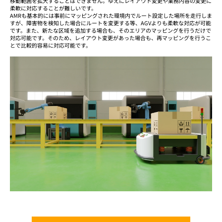
移動範囲を拡大することはできません。ゆえにレイアウト変更や業務内容の変更に
柔軟に対応することが難しいです。
AMRも基本的には事前にマッピングされた環境内でルート設定した場所を走行しま
すが、障害物を検知した場合にルートを変更する等、AGVよりも柔軟な対応が可能
です。また、新たな区域を追加する場合も、そのエリアのマッピングを行うだけで
対応可能です。そのため、レイアウト変更があった場合も、再マッピングを行うこ
とで比較的容易に対応可能です。