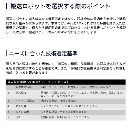
搬送ロボットを選択する際のポイント
搬送ロボットの導入は単なる機器選定ではなく、現場全体の最適化を考慮した戦略
的な取り組みが求められます。本章では、AGVとAMRそれぞれの特性を踏まえた技
術選定の基準や、導入から運用開始までのプロセスにおける重要なポイントを解説
し、失敗しない搬送ロボット導入のための指針をご紹介します。
ニーズに合った技術選定基準
導入目的と現場の特性を明確にし、搬送物の種類、作業環境、必要な搬送能力など
を総合的に検討することが重要です。また、将来的な拡張性や運用変更の可能性も
考慮に入れる必要があります。