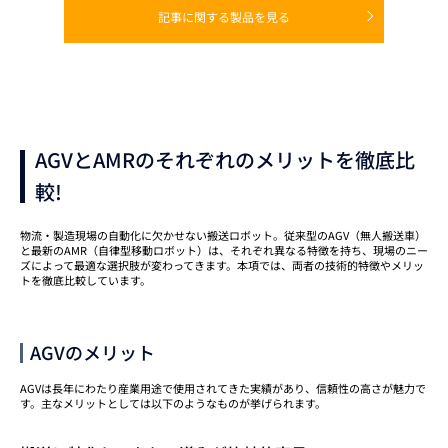
記事に関する製品を見る
AGVとAMRのそれぞれのメリットを徹底比
較!
物流・製造現場の自動化に欠かせない搬送ロボット。従来型のAGV（無人搬送車）
と最新のAMR（自律型移動ロボット）は、それぞれ異なる特徴を持ち、現場のニー
ズによって最適な選択肢が変わってきます。本項では、両者の技術的特徴やメリッ
トを徹底比較しています。
AGVのメリット
AGVは長年にわたり産業用途で使用されてきた実績があり、信頼性の高さが魅力で
す。主なメリットとしては以下のようなものが挙げられます。