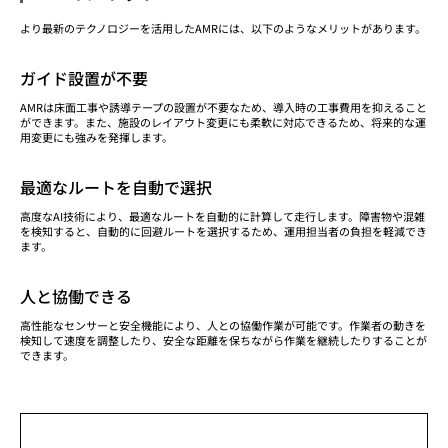
より最新のテクノロジーを活用したAMRには、以下のようなメリットがあります。
ガイド設置が不要
AMRは床面工事や誘導テープの設置が不要なため、導入時の工事費用を抑えること
ができます。また、施設のレイアウト変更にも柔軟に対応できるため、将来的な運
用変更にも強みを発揮します。
最適なルートを自動で選択
高度なAI技術により、最適なルートを自動的に計算して走行します。障害物や混雑
を検知すると、自動的に回避ルートを選択するため、運用担当者の負担を軽減でき
ます。
人と協働できる
高性能なセンサーと安全機能により、人との協働作業が可能です。作業者の動きを
検知して速度を調整したり、安全な距離を保ちながら作業を継続したりすることが
できます。