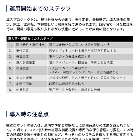
運用開始までのステップ
導入プロジェクトは、現状分析から始まり、要件定義、機種選定、導入計画の策
定、施工、試運転、本稼働という段階を経て進められます。各段階で十分な検証を
行い、現場の意見も取り入れながら慎重に進めることが成功の鍵となります。
導入時の注意点
搬送ロボットの導入は、適切な準備と理解なしには期待通りの成果を得られませ
ん。本項では、AMR導入時の高額な初期投資や専門的な保守管理の必要性、AGV特
有の誘導路設置や柔軟性の制約など、それぞれのシステムを導入する際に直面する
可能性のある課題と、それを克服するためのポイントを解説します。