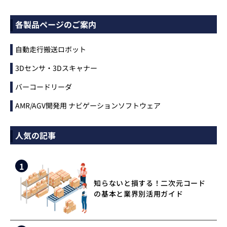
各製品ページのご案内
自動走行搬送ロボット
3Dセンサ・3Dスキャナー
バーコードリーダ
AMR/AGV開発用 ナビゲーションソフトウェア
人気の記事
1
知らないと損する！二次元コード
の基本と業界別活用ガイド