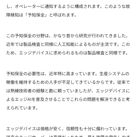
し、オペレーターに通知するように構成されます。このような故
障検知は「予知保全」と呼ばれます。
この予知保全の分野は、かなり昔から研究が行われてきました。
近年では製品検査と同様に人工知能によるものが主流です。この
ため、エッジデバイスに求められるものは製品検査と同様です。
予知保全の必要性は、近年特に高まっています。生産システムの
稼働を維持するための人手が不足してきているからです。従来で
は熟練技術者の経験と勘に頼っていましたが、エッジデバイスに
よるエッジAIを普及させることでこれらの問題を解決できると考
えられています。
エッジデバイスは価格が安く、信頼性も十分に備わっています。
従来のエッジサーバーは高価だったため、最も故障の発生しやす