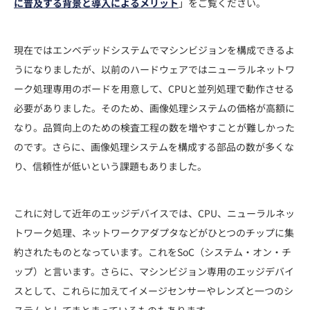
に普及する背景と導入によるメリット
」をご覧ください。
現在ではエンベデッドシステムでマシンビジョンを構成できるよ
うになりましたが、以前のハードウェアではニューラルネットワ
ーク処理専用のボードを用意して、CPUと並列処理で動作させる
必要がありました。そのため、画像処理システムの価格が高額に
なり。品質向上のための検査工程の数を増やすことが難しかった
のです。さらに、画像処理システムを構成する部品の数が多くな
り、信頼性が低いという課題もありました。
これに対して近年のエッジデバイスでは、CPU、ニューラルネッ
トワーク処理、ネットワークアダプタなどがひとつのチップに集
約されたものとなっています。これをSoC（システム・オン・チ
ップ）と言います。さらに、マシンビジョン専用のエッジデバイ
スとして、これらに加えてイメージセンサーやレンズと一つのシ
ステムとしてまとまっているものもあります。