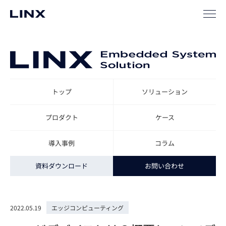
TOP
ソリューション
エンベデッドビジョン・ソリューション
コ
トップ
ソリューション
プロダクト
ケース
導入事例
コラム
資料ダウンロード
お問い合わせ
2022.05.19
エッジコンピューティング