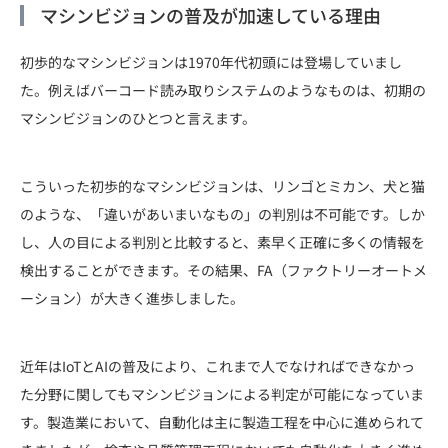
マシンビジョンの普及が加速している理由
初歩的なマシンビジョンは1970年代初頭には登場していまし
た。例えばバーコード読み取りシステムのようなものは、初期の
マシンビジョンのひとつと言えます。
こういった初歩的なマシンビジョンは、リンゴとミカン、犬と猫
のような、「違いがあいまいなもの」の判別は不可能です。しか
し、人の目による判別と比較すると、素早く正確に多くの情報を
検出することができます。その結果、FA（ファクトリーオートメ
ーション）が大きく進歩しました。
近年はIoTとAIの普及により、これまで人でなければできなかっ
た分野に関してもマシンビジョンによる判定が可能になっていま
す。製造業において、自動化は主に製造工程を中心に進められて