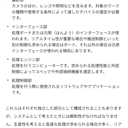
カメラのほか、レンズや照明などを含みます。対象のワーク
の種類や使用する条件によって適したデバイスの選定が必要
です。
インターフェース部
処理ボードまたは汎用（はんよう）のインターフェースが使
われます。リアルタイム性が重要な場合や搬送制御といった
別の制御も求められる場合はボード、それ以外の場合は汎用
インターフェースが使われる傾向にあります。
処理エンジン部
処理を行うコンピューターです。求められる処理性能と外部
制御によってスペックや外部接続機器を選定します。
処理制御部
処理を行う際に使用されるソフトウェアやアプリケーション
です。
これらはそれぞれ独立した部分として構成されることもあります
が、システムとして考えたときには親和性がなければなりませ
ん。生産性を考えると高速な処理が求められる場合が多く、リア