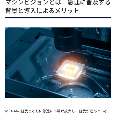
マシンビジョンとは―急速に普及する
背景と導入によるメリット
IoTやAIの普及とともに急速に市場が拡大し、普及が進んでいる