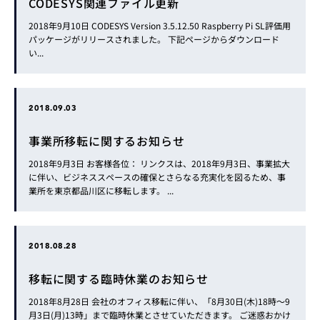
CODESYS関連ファイル更新
2018年9月10日 CODESYS Version 3.5.12.50 Raspberry Pi SL評価用
パッケージがリリースされました。 下記ページからダウンロード
い...
2018.09.03
事業所移転に関するお知らせ
2018年9月3日 お客様各位： リンクスは、2018年9月3日、事業拡大
に伴い、ビジネススペースの確保とさらなる充実化を図るため、事
業所を東京都品川区に移転します。 ...
2018.08.28
移転に関する臨時休業のお知らせ
2018年8月28日 会社のオフィス移転に伴い、「8月30日(木)18時～9
月3日(月)13時」まで臨時休業とさせていただきます。 ご迷惑おかけ