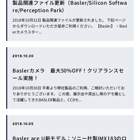
製品関連ファイル更新（Basler/Silicon Softwa
re/Perception Park）
2018年10月31日 製品関連ファイルが更新されました。 下記ページ
からダウンロードいただき是非ご利用ください。 【Basler】 ・Basl
erカメラスター...
2018.10.30
Baslerカメラ 最大50%OFF！クリアランスセ
ール実施！
2018年10月30日 平素より弊社製品のご利用、ご検討いただいてお
りありがとうございます。 この度、展示会や貸出し用のデモ機とし
て活躍してきたBASLER製品と、CCDセ...
2018.10.05
Basler ace U新モデル：ソニー社製IMX183のロ