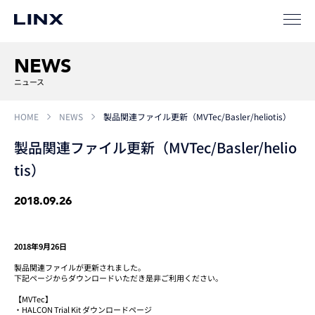
SIパートナー
サポート
NEWS
ニュース
HOME
NEWS
製品関連ファイル更新（MVTec/Basler/heliotis）
製品関連ファイル更新（MVTec/Basler/helio
tis）
企業
情報
EN
2018.09.26
新卒
採用
中途
採用
2018年9月26日
製品関連ファイルが更新されました。
下記ページからダウンロードいただき是非ご利用ください。
【MVTec】
・HALCON Trial Kit ダウンロードページ