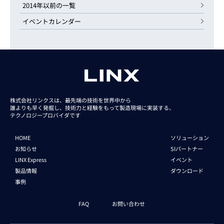
2014年以前の一覧
イベントカレンダー
株式会社リンクスは、最先端の技術を世界中から
誰よりも早く発掘し、技術力と経験をもって
製造現場に実装する、
テクノロジープロバイダです
HOME
ソリューション
お知らせ
SIパートナー
LINX Express
イベント
製品情報
ダウンロード
事例
FAQ
お問い合わせ