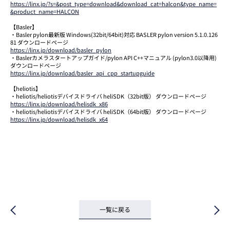
https://linx.jp/?s=&post_type=download&download_cat=halcon&type_name=
&product_name=HALCON
【Basler】
・Basler pylon最新版 Windows(32bit/64bit)対応 BASLER pylon version 5.1.0.126
81 ダウンロードページ
https://linx.jp/download/basler_pylon
・Baslerカメラスタートアップガイド/pylon API C++マニュアル (pylon3.0以降用)
ダウンロードページ
https://linx.jp/download/basler_api_cpp_startupguide
【heliotis】
・heliotis/heliotisデバイスドライバ heliSDK（32bit版） ダウンロードページ
https://linx.jp/download/helisdk_x86
・heliotis/heliotisデバイスドライバ heliSDK（64bit版） ダウンロードページ
https://linx.jp/download/helisdk_x64
一覧に戻る