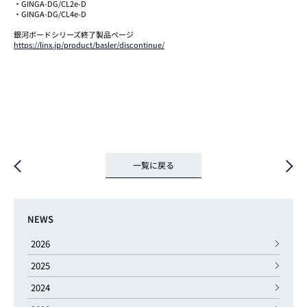
・GINGA-DG/CL2e-D
・GINGA-DG/CL4e-D
銀河ボードシリーズ終了製品ページ
https://linx.jp/product/basler/discontinue/
一覧に戻る
NEWS
2026
2025
2024