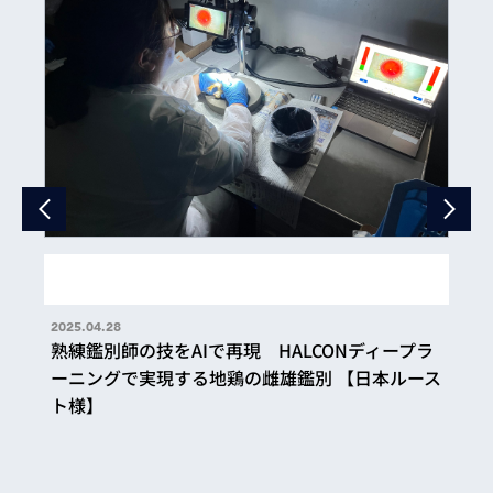
2025.04.28
熟練鑑別師の技をAIで再現 HALCONディープラ
ーニングで実現する地鶏の雌雄鑑別 【日本ルース
ト様】