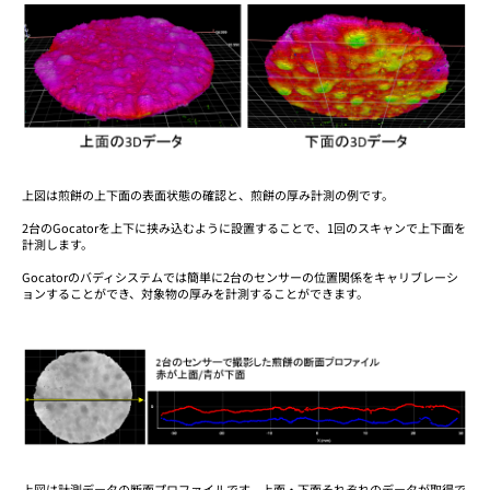
上図は煎餅の上下面の表面状態の確認と、煎餅の厚み計測の例です。
2台のGocatorを上下に挟み込むように設置することで、1回のスキャンで上下面を
計測します。
Gocatorのバディシステムでは簡単に2台のセンサーの位置関係をキャリブレーシ
ョンすることができ、対象物の厚みを計測することができます。
上図は計測データの断面プロファイルです。上面・下面それぞれのデータが取得で