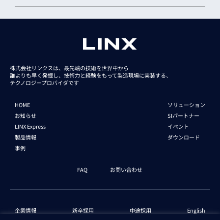
株式会社リンクスは、最先端の技術を世界中から
誰よりも早く発掘し、技術力と経験をもって
製造現場に実装する、
テクノロジープロバイダです
HOME
ソリューション
お知らせ
SIパートナー
LINX Express
イベント
製品情報
ダウンロード
事例
FAQ
お問い合わせ
企業情報
新卒採用
中途採用
English