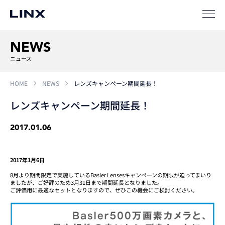
SIパートナー
サポート
NEWS
ニュース
HOME
NEWS
レンズキャンペーン期間延長！
レンズキャンペーン期間延長！
2017.01.06
企業
情報
EN
新卒
採用
中途
採用
2017年1月6日
8月より期間限定で実施しているBasler Lensesキャンペーンの期限が迫ってまいり
ましたが、ご好評のため3月31日まで期間延長となりました。
ご評価用に最適なセットとなりますので、ぜひこの機会にご検討ください。