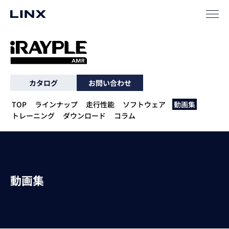
企業
情報
EN
カタログ
お問い合わせ
新卒
採用
中途
採用
TOP
ラインナップ
走行性能
ソフトウェア
動画集
トレーニング
ダウンロード
コラム
動画集