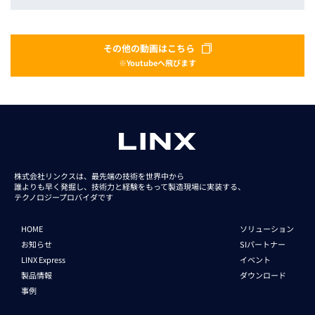
その他の動画はこちら
※Youtubeへ飛びます
株式会社リンクスは、最先端の技術を世界中から
誰よりも早く発掘し、技術力と経験をもって
製造現場に実装する、
テクノロジープロバイダです
HOME
ソリューション
お知らせ
SIパートナー
LINX Express
イベント
製品情報
ダウンロード
事例