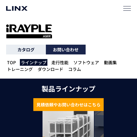
サポート
カタログ
お問い合わせ
TOP
ラインナップ
走行性能
ソフトウェア
動画集
トレーニング
ダウンロード
コラム
企業
情報
EN
製品ラインナップ
新卒
採用
中途
採用
見積依頼やお問い合わせはこちら