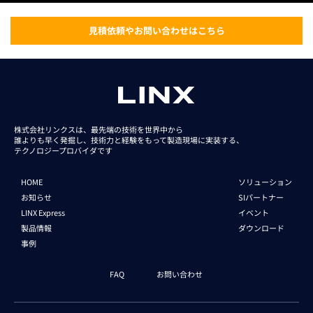
見積依頼やお問い合わせはこちら
株式会社リンクスは、最先端の技術を世界中から
誰よりも早く発掘し、技術力と経験をもって
製造現場に実装する、
テクノロジープロバイダです
HOME
ソリューション
お知らせ
SIパートナー
LINX Express
イベント
製品情報
ダウンロード
事例
FAQ
お問い合わせ