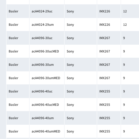
Basler
acA4024-29uc
Sony
IMX226
12
Basler
acA4024-29um
Sony
IMX226
12
Basler
acA4096-30uc
Sony
IMX267
9
Basler
acA4096-30ucMED
Sony
IMX267
9
Basler
acA4096-30um
Sony
IMX267
9
Basler
acA4096-30umMED
Sony
IMX267
9
Basler
acA4096-40uc
Sony
IMX255
9
Basler
acA4096-40ucMED
Sony
IMX255
9
Basler
acA4096-40um
Sony
IMX255
9
Basler
acA4096-40umMED
Sony
IMX255
9