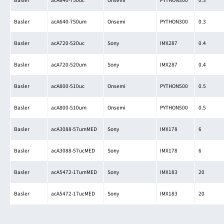
Basler
acA640-750um
Onsemi
PYTHON300
0.3
Basler
acA720-520uc
Sony
IMX287
0.4
Basler
acA720-520um
Sony
IMX287
0.4
Basler
acA800-510uc
Onsemi
PYTHON500
0.5
Basler
acA800-510um
Onsemi
PYTHON500
0.5
Basler
acA3088-57umMED
Sony
IMX178
6
Basler
acA3088-57ucMED
Sony
IMX178
6
Basler
acA5472-17umMED
Sony
IMX183
20
Basler
acA5472-17ucMED
Sony
IMX183
20