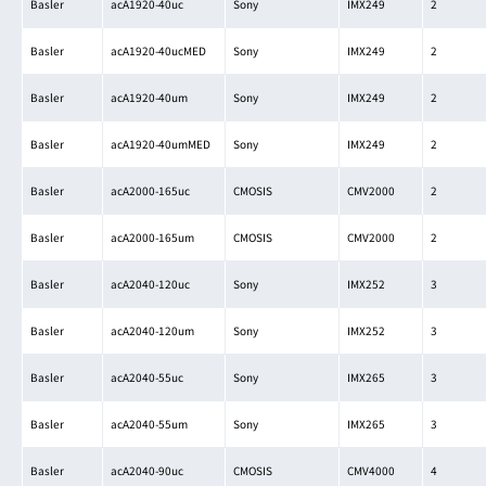
Basler
acA1920-40uc
Sony
IMX249
2
Basler
acA1920-40ucMED
Sony
IMX249
2
Basler
acA1920-40um
Sony
IMX249
2
Basler
acA1920-40umMED
Sony
IMX249
2
Basler
acA2000-165uc
CMOSIS
CMV2000
2
Basler
acA2000-165um
CMOSIS
CMV2000
2
Basler
acA2040-120uc
Sony
IMX252
3
Basler
acA2040-120um
Sony
IMX252
3
Basler
acA2040-55uc
Sony
IMX265
3
Basler
acA2040-55um
Sony
IMX265
3
Basler
acA2040-90uc
CMOSIS
CMV4000
4