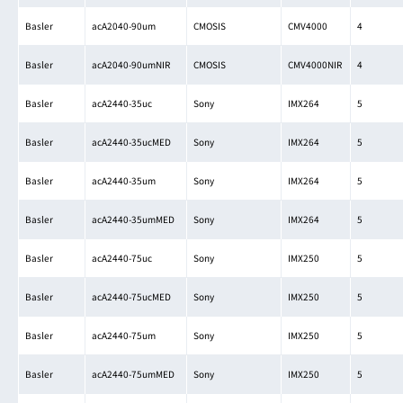
Basler
acA2040-90um
CMOSIS
CMV4000
4
Basler
acA2040-90umNIR
CMOSIS
CMV4000NIR
4
Basler
acA2440-35uc
Sony
IMX264
5
Basler
acA2440-35ucMED
Sony
IMX264
5
Basler
acA2440-35um
Sony
IMX264
5
Basler
acA2440-35umMED
Sony
IMX264
5
Basler
acA2440-75uc
Sony
IMX250
5
Basler
acA2440-75ucMED
Sony
IMX250
5
Basler
acA2440-75um
Sony
IMX250
5
Basler
acA2440-75umMED
Sony
IMX250
5