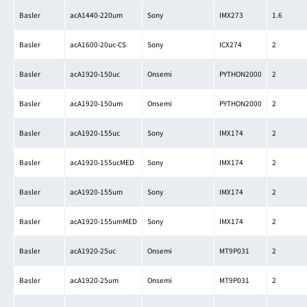
Basler
acA1440-220um
Sony
IMX273
1.6
Basler
acA1600-20uc-CS
Sony
ICX274
2
Basler
acA1920-150uc
Onsemi
PYTHON2000
2
Basler
acA1920-150um
Onsemi
PYTHON2000
2
Basler
acA1920-155uc
Sony
IMX174
2
Basler
acA1920-155ucMED
Sony
IMX174
2
Basler
acA1920-155um
Sony
IMX174
2
Basler
acA1920-155umMED
Sony
IMX174
2
Basler
acA1920-25uc
Onsemi
MT9P031
2
Basler
acA1920-25um
Onsemi
MT9P031
2