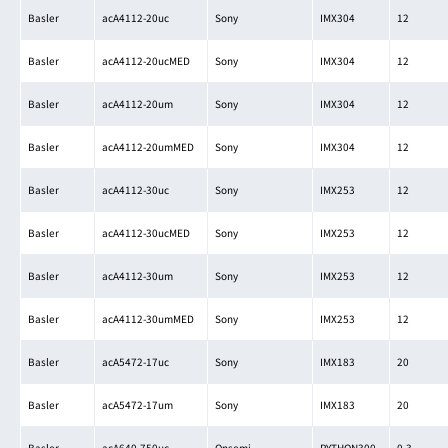
Basler
acA4112-20uc
Sony
IMX304
12
Basler
acA4112-20ucMED
Sony
IMX304
12
Basler
acA4112-20um
Sony
IMX304
12
Basler
acA4112-20umMED
Sony
IMX304
12
Basler
acA4112-30uc
Sony
IMX253
12
Basler
acA4112-30ucMED
Sony
IMX253
12
Basler
acA4112-30um
Sony
IMX253
12
Basler
acA4112-30umMED
Sony
IMX253
12
Basler
acA5472-17uc
Sony
IMX183
20
Basler
acA5472-17um
Sony
IMX183
20
Basler
acA640-750uc
Onsemi
PYTHON300
0.3