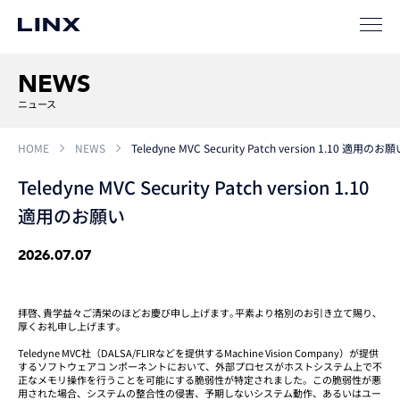
NEWS
ニュース
HOME
NEWS
Teledyne MVC Security Patch version 1.10 適用のお
企業
情報
EN
Teledyne MVC Security Patch version 1.10
適用のお願い
新卒
採用
中途
採用
2026.07.07
拝啓､貴学益々ご清栄のほどお慶び申し上げます｡平素より格別のお引き立て賜り､
厚くお礼申し上げます｡
Teledyne MVC社（DALSA/FLIRなどを提供するMachine Vision Company）が提供
するソフトウェアコ ンポーネントにおいて、外部プロセスがホストシステム上で不
正なメモリ操作を行うことを可能にする脆弱性が特定されました。この脆弱性が悪
用された場合、システムの整合性の侵害、予期しないシステム動作、あるいはユー