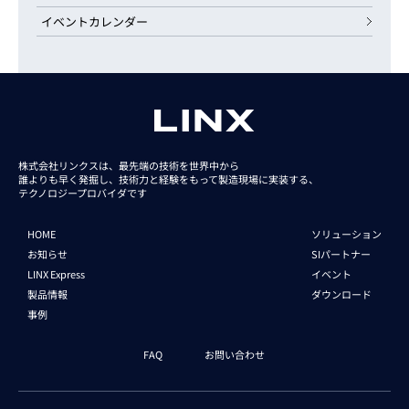
イベントカレンダー
株式会社リンクスは、最先端の技術を世界中から
誰よりも早く発掘し、技術力と経験をもって
製造現場に実装する、
テクノロジープロバイダです
HOME
ソリューション
お知らせ
SIパートナー
LINX Express
イベント
製品情報
ダウンロード
事例
FAQ
お問い合わせ