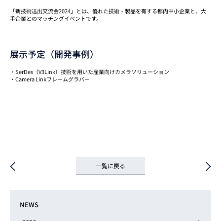
「新技術送出交流会2024」とは、優れた技術・製品を有する都内中小企業と、大
手企業とのマッチングイベントです。
展示予定（開発事例）
・SerDes（V3Link）技術を用いた産業向けカメラソリューション
・Camera Linkフレームグラバー
一覧に戻る
NEWS