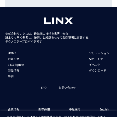
株式会社リンクスは、最先端の技術を世界中から
誰よりも早く発掘し、技術力と経験をもって
製造現場に実装する、
テクノロジープロバイダです
HOME
ソリューション
お知らせ
SIパートナー
LINX Express
イベント
製品情報
ダウンロード
事例
FAQ
お問い合わせ
企業情報
新卒採用
中途採用
English
当ウェブサイトではサイトの利便性の向上、および利用分析を目的にCookie