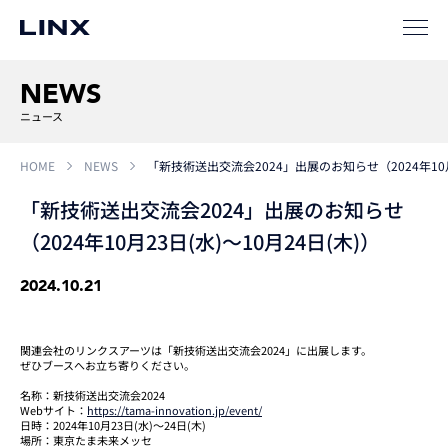
SIパートナー
サポート
NEWS
ニュース
HOME
NEWS
「新技術送出交流会2024」出展のお知らせ（2024年10月2
「新技術送出交流会2024」出展のお知らせ
（2024年10月23日(水)～10月24日(木)）
2024.10.21
企業
情報
EN
新卒
採用
中途
採用
関連会社のリンクスアーツは「新技術送出交流会2024」に出展します。
ぜひブースへお立ち寄りください。
名称：新技術送出交流会2024
Webサイト：
https://tama-innovation.jp/event/
日時：2024年10月23日(水)～24日(木)
場所：東京たま未来メッセ