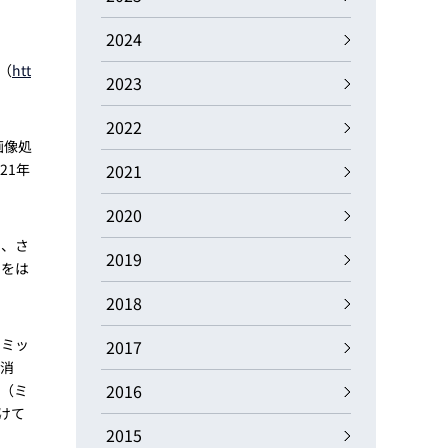
動画
R
2024
（
htt
2023
物流コラム
マシンビジョンコラム
2022
画像処
21年
2021
2020
全ての製品
に、さ
2019
」をは
2018
うミッ
2017
を消
2016
念（ミ
けて
2015