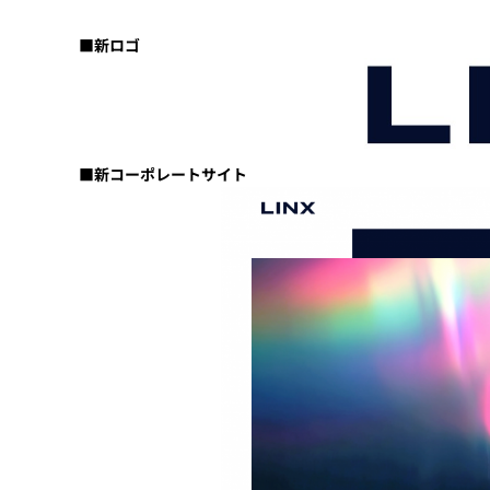
■新ロゴ
■新コーポレートサイト