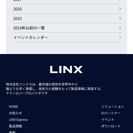
2016
2015
2014年以前の一覧
イベントカレンダー
株式会社リンクスは、最先端の技術を世界中から
誰よりも早く発掘し、技術力と経験をもって
製造現場に実装する、
テクノロジープロバイダです
HOME
ソリューション
お知らせ
SIパートナー
LINX Express
イベント
製品情報
ダウンロード
事例