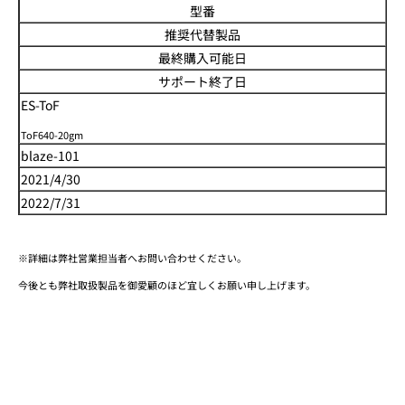
型番
推奨代替製品
最終購入可能日
サポート終了日
ES-ToF
ToF640-20gm
blaze-101
2021/4/30
2022/7/31
※詳細は弊社営業担当者へお問い合わせください。
今後とも弊社取扱製品を御愛顧のほど宜しくお願い申し上げます。