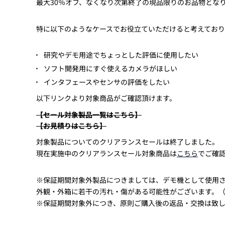
最大30％オフ、なくなり次第終了の現品限りのお品物とな
特に以下のようなケースでお役立ていただけると考えており
研究やデモ用途でちょっとした評価に使用したい
ソフト開発用にすぐ使えるカメラがほしい
インタフェースやセンサの評価をしたい
以下リンクより対象商品がご確認頂けます。
【セール対象製品一覧はこちら】
【お見積りはこちら】
対象製品についてのクリアランスセールは終了しました。
現在実施中のクリアランスセール対象商品は
こちら
でご確
※保証期間対象外製品につきましては、デモ機として使用
外観・外箱に若干の汚れ・傷がある可能性がございます。
※保証期間対象外につき、原則ご購入後の返品・交換は致