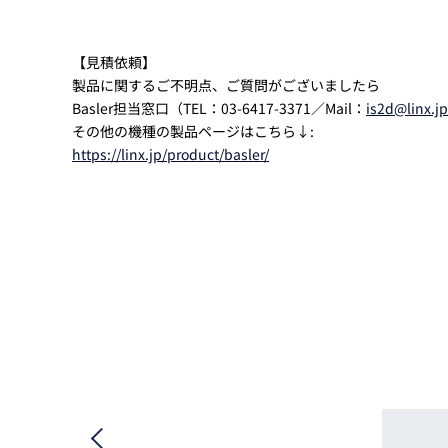
【見積依頼】
製品に関するご不明点、ご質問がございましたら
Basler担当窓口（TEL：03-6417-3371／Mail：
is2d@linx.jp
その他の機種の製品ページはこちら↓:
https://linx.jp/product/basler/