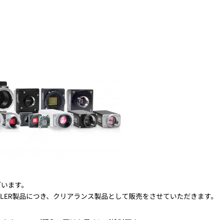
トレーニング
iRAYPLE AM
トレーニング
CODESYS
お役立ち情報 
お役立ち情報 
ざいます。
LER製品につき、クリアランス製品として販売をさせていただきます。