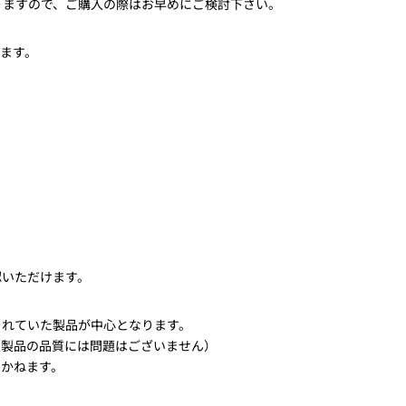
りますので、ご購入の際はお早めにご検討下さい。
ます。
認いただけます。
されていた製品が中心となります。
（製品の品質には問題はございません）
しかねます。