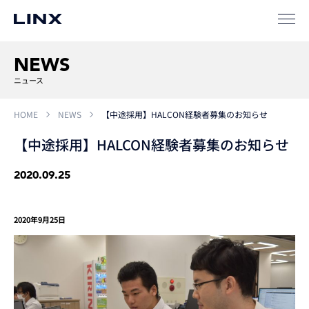
SIパートナー
サポート
NEWS
ニュース
HOME
NEWS
【中途採用】HALCON経験者募集のお知らせ
【中途採用】HALCON経験者募集のお知らせ
2020.09.25
企業
情報
EN
2020年9月25日
新卒
採用
中途
採用