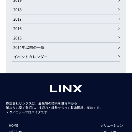
2019
2018
2017
2016
2015
2014年以前の一覧
イベントカレンダー
株式会社リンクスは、最先端の技術を世界中から
誰よりも早く発掘し、技術力と経験をもって
製造現場に実装する、
テクノロジープロバイダです
HOME
ソリューション
お知らせ
SIパートナー