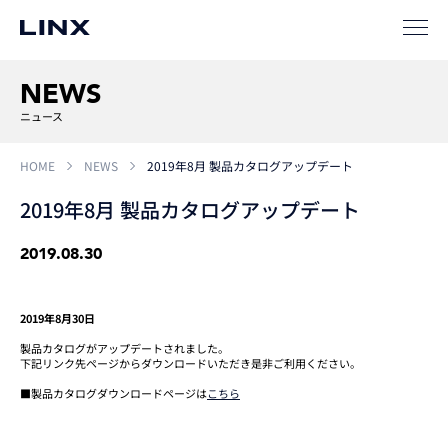
ソリューション
SIパートナー
NEWS
サポート
ニュース
HOME
NEWS
2019年8月 製品カタログアップデート
2019年8月 製品カタログアップデート
2019.08.30
企業
情報
EN
2019年8月30日
製品カタログがアップデートされました。
下記リンク先ページからダウンロードいただき是非ご利用ください。
新卒
採用
中途
採用
■製品カタログダウンロードページは
こちら