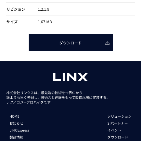
リビジョン
1.2.1.9
サイズ
1.67 MB
ダウンロード
株式会社リンクスは、最先端の技術を世界中から
誰よりも早く発掘し、技術力と経験をもって
製造現場に実装する、
テクノロジープロバイダです
HOME
ソリューション
お知らせ
SIパートナー
LINX Express
イベント
製品情報
ダウンロード