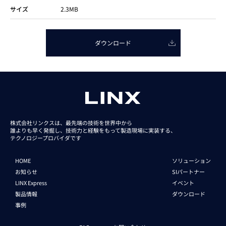
サイズ
2.3MB
ダウンロード
株式会社リンクスは、最先端の技術を世界中から
誰よりも早く発掘し、技術力と経験をもって
製造現場に実装する、
テクノロジープロバイダです
HOME
ソリューション
お知らせ
SIパートナー
LINX Express
イベント
製品情報
ダウンロード
事例