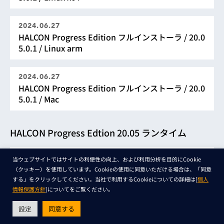
2024.06.27
HALCON Progress Edition フルインストーラ / 20.0
5.0.1 / Linux arm
2024.06.27
HALCON Progress Edition フルインストーラ / 20.0
5.0.1 / Mac
HALCON Progress Edtion 20.05 ランタイム
2024.06.27
当ウェブサイトではサイトの利便性の向上、および利用分析を目的にCookie
HALCON Progress Edition ランタイムインストー
（クッキー）を使用しています。Cookieの使用に同意いただける場合は、「同意
ラ / 20.05.0.1 / Windows
する」をクリックしてください。当社で利用するCookieについての詳細は[
個人
情報保護方針
]についてをご覧ください。
2024.06.27
設定
同意する
HALCON Progress Edition ランタイムインストー