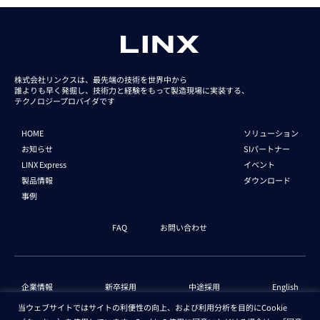
株式会社リンクスは、最先端の技術を世界中から
誰よりも早く発掘し、技術力と経験をもって
製造現場に実装する、
テクノロジープロバイダです
HOME
ソリューション
お知らせ
SIパートナー
LINX Express
イベント
製品情報
ダウンロード
事例
FAQ
お問い合わせ
企業情報
新卒採用
中途採用
English
当ウェブサイトではサイトの利便性の向上、および利用分析を目的にCookie